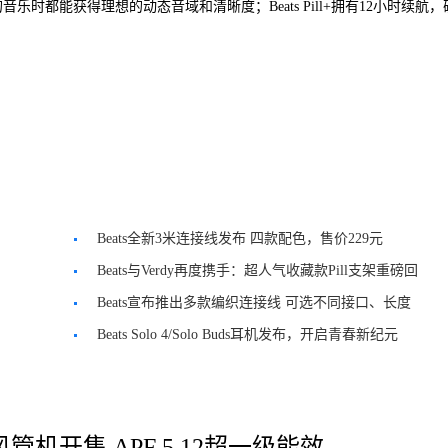
的音乐时都能获得理想的动态音域和清晰度；Beats Pill+拥有12小时续航
Beats全新3米连接线发布 四款配色，售价229元
Beats与Verdy再度携手：超人气收藏款Pill支架重磅回
归
Beats宣布推出多款编织连接线 可选不同接口、长度
Beats Solo 4/Solo Buds耳机发布，开启青春新纪元
管机开售 APF 5.12超一级能效