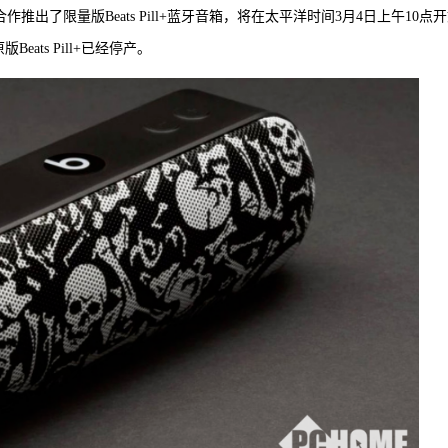
y合作推出了限量版Beats Pill+蓝牙音箱，将在太平洋时间3月4日上午10点
ats Pill+已经停产。