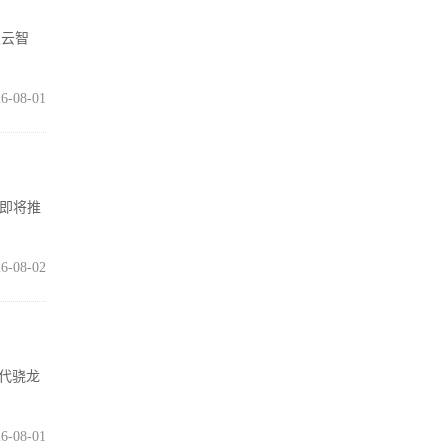
灵云智
6-08-01
在即将推
6-08-02
五代骁龙
6-08-01