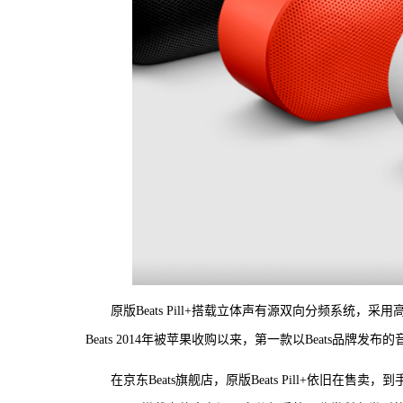
原版Beats Pill+搭载立体声有源双向分频系统，采用
Beats 2014年被苹果收购以来，第一款以Beats品牌发布的
在京东Beats旗舰店，原版Beats Pill+依旧在