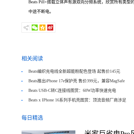
Beats Pill+搭载立体声有源双向分频系统，欣赏所有类型
中途不断电。
相关阅读
Beats编织充电线全新超能粉配色登场 起售价145元
Beats推出iPhone 17e保护壳 售价399元，兼容MagSafe
Beats USB-C转C连接线图赏：60W功率快速充电
Beats x IPhone 16系列手机壳图赏：顶流音频厂商涉足
手机壳产业
每日精选
米家巨省电Pro风