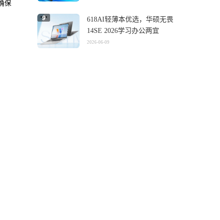
，确保
618AI轻薄本优选，华硕无畏
14SE 2026学习办公两宜
2026-06-09