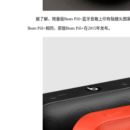
据了解，限量版Beats Pill+蓝牙音箱上印有骷髅
Beats Pill+相同，原版Beats Pill+在2015年发布。