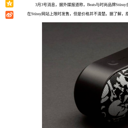
3月3号消息，据外媒报道称，Beats与时尚品牌Stüss
在Stüssy网站上限时发售，但是价格并不清楚。据了解，原版Be