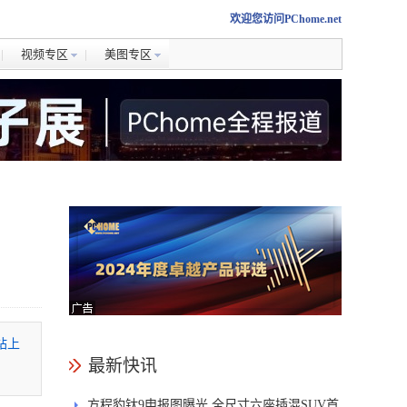
欢迎您访问PChome.net
视频专区
美图专区
网站上
最新快讯
方程豹钛9申报图曝光 全尺寸六座插混SUV首