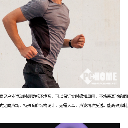
放聆听，满足户外运动时想要听环境音，可以保证实时感知周围，不堵塞耳道的同
用了开放式定向声场，特殊音腔结构设计，无需入耳，声波精准投送。能高效抑制