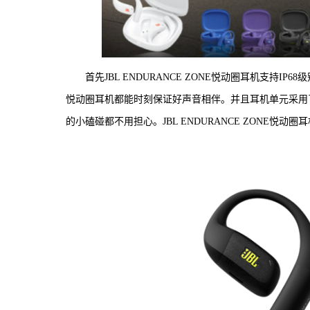
首先JBL ENDURANCE ZONE悦动圈耳机支持IP
悦动圈耳机都能时刻保证好声音相伴。并且耳机单元采用
的小磕碰都不用担心。JBL ENDURANCE ZONE悦