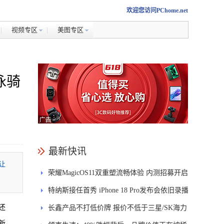
欢迎您访问PChome.net
视频专区
美图专区
泳骑
最新快讯
让
荣耀MagicOS11双重塑流畅体验 内测招募开启
特纳斯接任首秀 iPhone 18 Pro发布会依旧录播
还
长鑫产品不打低价牌 报价不低于三星/SK海力
新