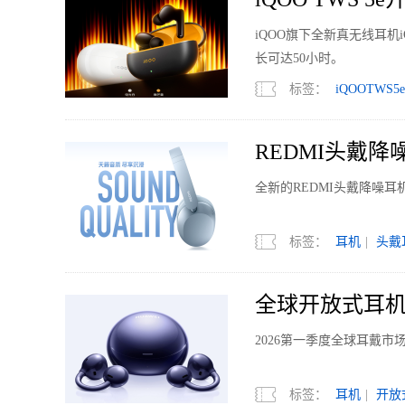
iQOO旗下全新真无线耳机
长可达50小时。
标签：
iQOOTWS5e
REDMI头戴降
全新的REDMI头戴降噪
标签：
耳机
|
头戴
全球开放式耳机
2026第一季度全球耳戴市场
标签：
耳机
|
开放