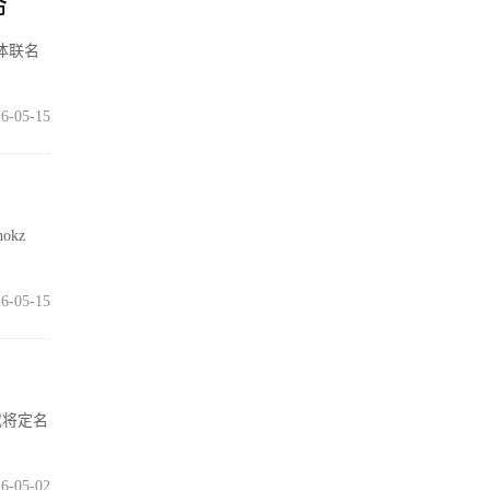
命
体联名
6-05-15
okz
6-05-15
或将定名
6-05-02