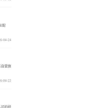
空灰配
6-04-24
京东自营旗
6-04-22
认可的经