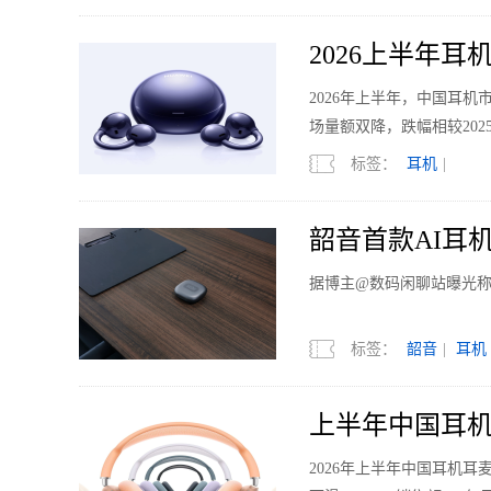
2026上半年
2026年上半年，中国耳机市
场量额双降，跌幅相较202
标签：
耳机
|
韶音首款AI耳
据博主@数码闲聊站曝光称
标签：
韶音
|
耳机
上半年中国耳机
2026年上半年中国耳机