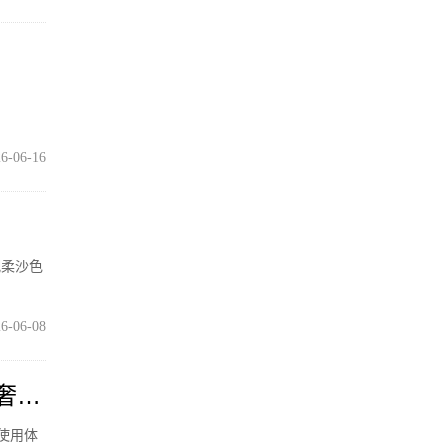
6-06-16
配柔沙色
6-06-08
轻奢新
景使用体