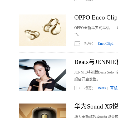
OPPO Enco 
OPPO全新耳夹式耳机——O
色。
标签：
EncoClip2
|
Beats与JENNI
JENNIE特别版Beats 
舰店开启发售。
标签：
Beats
|
耳机
华为Sound 
华为全新旗舰桌面智能音箱—