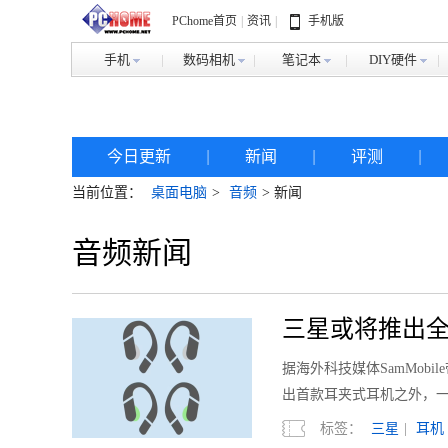
PChome首页
|
资讯
|
手机版
手机
数码相机
笔记本
DIY硬件
今日更新
|
新闻
|
评测
|
当前位置：
桌面电脑
>
音频
> 新闻
音频新闻
三星或将推出全
据海外科技媒体SamMobi
出首款耳夹式耳机之外，
标签：
三星
|
耳机