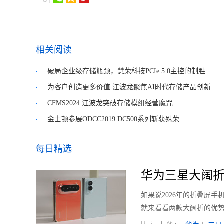
相关阅读
破局企业级存储瓶颈，慧荣科技PCIe 5.0主控的制胜
之道
为客户创造更多价值 江波龙聚焦AI时代存储产品创新
CFMS2024 江波龙突破存储模组经营魔咒
金士顿参展ODCC2019 DC500系列斩获殊荣
每日精选
华为三星大阔折
如果说2026年的折叠屏
就来看看两款大阔折的优