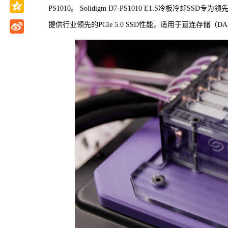
PS1010。 Solidigm D7-PS1010 E1.S冷板
提供行业领先的PCIe 5.0 SSD性能，适用于直连存储（D