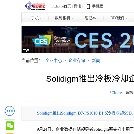
PChome首页
|
资讯
|
手机版
手机
数码相机
笔记本
DIY硬件
当前位置：
企业中心
>
企业存储
>
新闻
Solidigm推出冷板
PChome
|
编辑:
Solidigm推出Solidigm D7-PS1010 E1.S
9月24日，企业数据存储领导者Solidigm率先推出用于