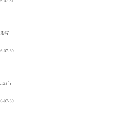
6-07-31
米澎程
6-07-30
tra与
6-07-30