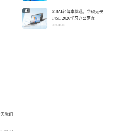
618AI轻薄本优选，华硕无畏
14SE 2026学习办公两宜
2026-06-09
今天我们