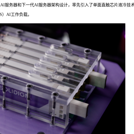
冷却SSD专为领先AI服务器和下一代AI服务器架构设计，率先引入了单面直触芯片液冷技
AS）AI工作负载。