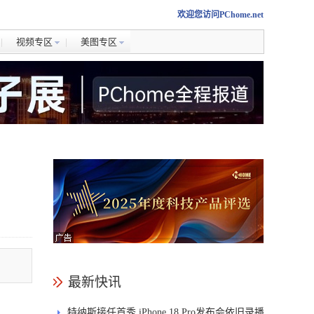
欢迎您访问PChome.net
视频专区
美图专区
最新快讯
特纳斯接任首秀 iPhone 18 Pro发布会依旧录播