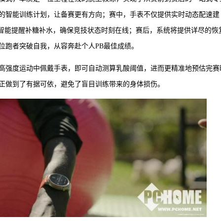
的智能训练计划，让备赛更有方向；赛中，手表不仅提供实时动态配速建
态智能提醒补糖补水，确保竞技状态时刻在线；赛后，系统将提供详尽的恢
位跑者突破自我，从容奔赴个人PB最佳成绩。
高强度运动中佩戴手表，即可自动测算乳酸阈值，进而更精准地预估完赛
正做到了有据可依，避免了盲目训练带来的身体损伤。