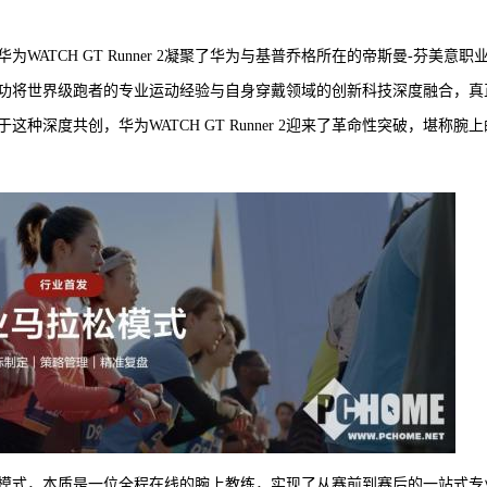
ATCH GT Runner 2凝聚了华为与基普乔格所在的帝斯曼-芬美意职
功将世界级跑者的专业运动经验与自身穿戴领域的创新科技深度融合，真
深度共创，华为WATCH GT Runner 2迎来了革命性突破，堪称腕上
专业马拉松模式，本质是一位全程在线的腕上教练，实现了从赛前到赛后的一站式专