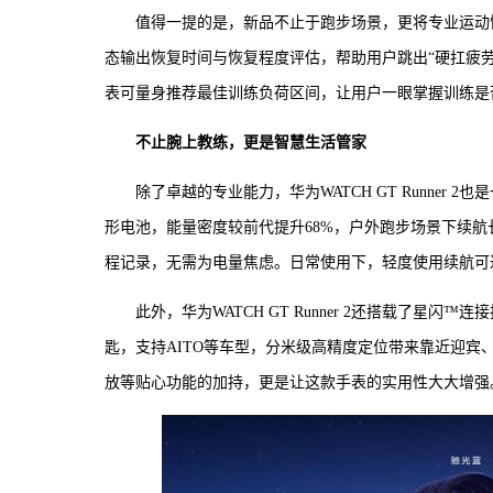
值得一提的是，新品不止于跑步场景，更将专业运动
态输出恢复时间与恢复程度评估，帮助用户跳出“硬扛疲
表可量身推荐最佳训练负荷区间，让用户一眼掌握训练是
不止腕上教练，更是智慧生活管家
除了卓越的专业能力，华为WATCH GT Runne
形电池，能量密度较前代提升68%，户外跑步场景下续航
程记录，无需为电量焦虑。日常使用下，轻度使用续航可
此外，华为WATCH GT Runner 2还搭载了
匙，支持AITO等车型，分米级高精度定位带来靠近迎宾
放等贴心功能的加持，更是让这款手表的实用性大大增强