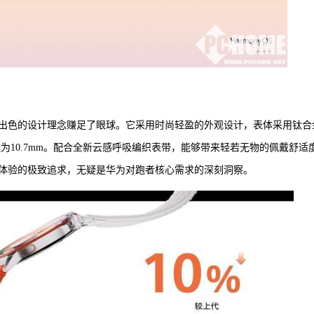
便已凭借其出色的设计理念赚足了眼球。它采用时尚轻盈的外观设计，表体采用钛合
仅为10.7mm。配合全新云感呼吸编织表带，能够带来轻若无物的佩戴舒适
体验的极致追求，无疑是华为对跑者核心需求的深刻洞察。