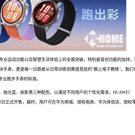
其在设计、专业运动功能以及智慧生活体验上的全面突破，特别是首创功能的加持，
一块手表，更是每一位跑者从日常训练到赛道竞技的“腕上电子教练”。我们
专业跑步手表的标准。
有破晓橙、驰光蓝、疾影黑三种配色，以满足不同用户的个性化需求。HUAWEI
预售，4月10日正式开售，届时，用户可在华为商城、授权电商、华为体验店、授权