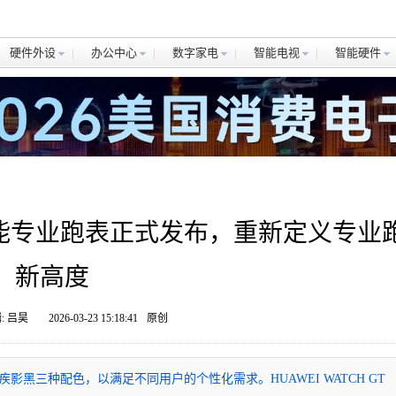
硬件外设
办公中心
数字家电
智能电视
智能硬件
r 2智能专业跑表正式发布，重新定义专业
新高度
: 吕昊
2026-03-23 15:18:41
原创
光蓝、疾影黑三种配色，以满足不同用户的个性化需求。HUAWEI WATCH GT