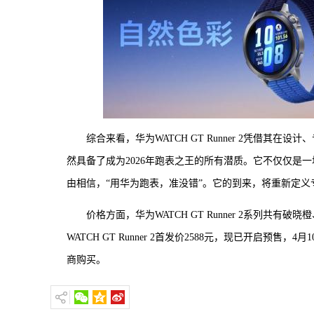
综合来看，华为WATCH GT Runner 2凭借
然具备了成为2026年跑表之王的所有潜质。它不仅仅是
由相信，“用华为跑表，准没错”。它的到来，将重新定义
价格方面，华为WATCH GT Runner 2系列共
WATCH GT Runner 2首发价2588元，现已开启
商购买。