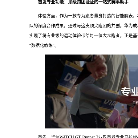
首发专业功能：顶级跑团验证的一站式赛事助手
体验方面，作为一款专为跑者量身打造的智能腕表，华为W
队的深度合作成果。通过与这支顶尖跑团的共创，华为成
实现了将专业级的运动体验带给每一位大众跑者。正是基于这种
“数据化教练”。
首先，华为WATCH GT Runner 2业界首发