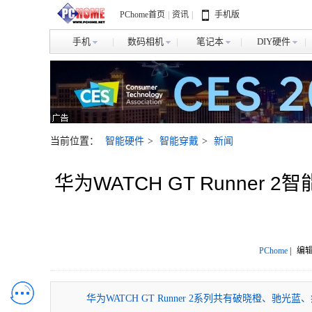
PChome首页
|
资讯
|
手机版
手机
数码相机
笔记本
DIY硬件
当前位置：
智能硬件
>
智能穿戴
>
新闻
华为WATCH GT Runne
PChome
|
编辑
华为WATCH GT Runner 2系列共有破晓橙、驰