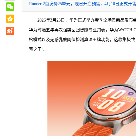
Runner 2首发价2588元，现已开启预售，4月10日正式开
2026年3月23日，华为正式举办春季全场景新品发布会
华为时隔五年再次强势回归智能专业跑表，华为WATCH G
松模式以及无感乳酸阈值检测算法王牌功能，这款集极致设
表之王”。