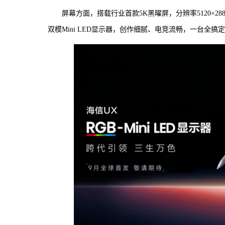
屏幕方面，搭载行业首款5K黑曜屏，分辨率5120×2880
双模Mini LED显示器，创作细腻、电竞流畅，一台全搞定