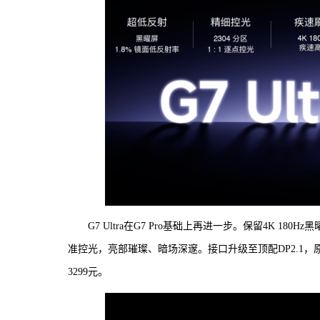
G7 Ultra在G7 Pro基础上再进一步。保留4K 18
准控光，亮部璀璨、暗场深邃。接口升级至顶配DP2.1，原
3299元。