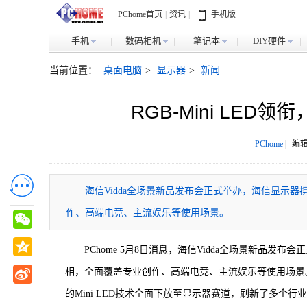
PChome首页
|
资讯
|
手机版
手机
数码相机
笔记本
DIY硬件
当前位置：
桌面电脑
>
显示器
>
新闻
RGB-Mini LE
PChome
|
编辑
海信Vidda全场景新品发布会正式举办，海信显示器携UX、
作、高端电竞、主流娱乐等使用场景。
PChome 5月8日消息，海信Vidda全场景新品发布会正式
相，全面覆盖专业创作、高端电竞、主流娱乐等使用场景
的Mini LED技术全面下放至显示器赛道，刷新了多个