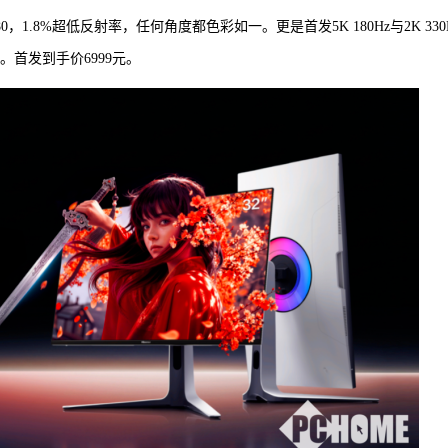
，1.8%超低反射率，任何角度都色彩如一。更是首发5K 180Hz与2K 330
。首发到手价6999元。