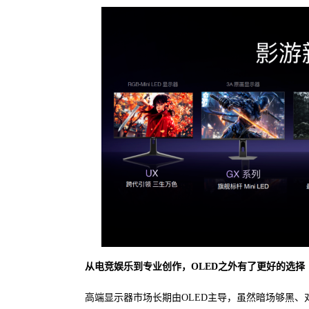
从电竞娱乐到专业创作，OLED之外有了更好的选择
高端显示器市场长期由OLED主导，虽然暗场够黑