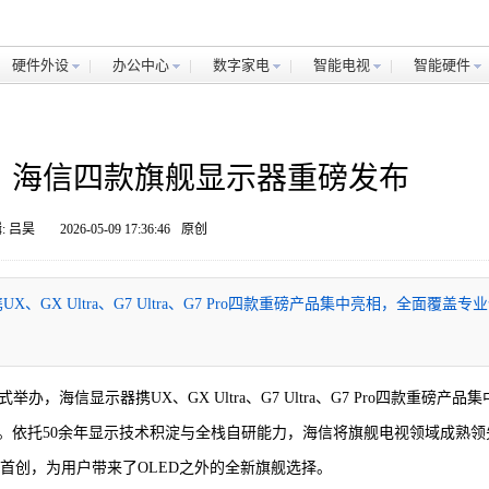
硬件外设
办公中心
数字家电
智能电视
智能硬件
D领衔，海信四款旗舰显示器重磅发布
: 吕昊
2026-05-09 17:36:46
原创
GX Ultra、G7 Ultra、G7 Pro四款重磅产品集中亮相，全面覆盖专
举办，海信显示器携UX、GX Ultra、G7 Ultra、G7 Pro四款重磅产品
。依托50余年显示技术积淀与全栈自研能力，海信将旗舰电视领域成熟领
行业首创，为用户带来了OLED之外的全新旗舰选择。