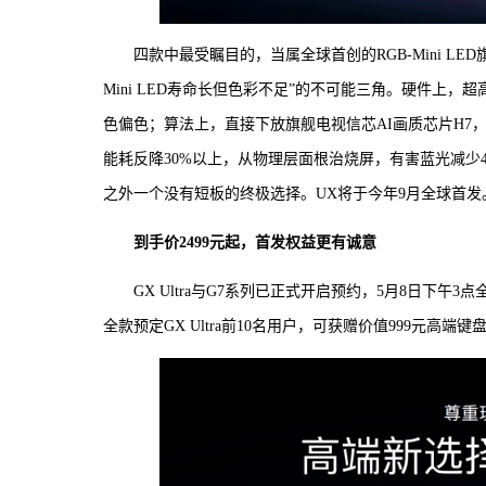
四款中最受瞩目的，当属全球首创的RGB-Mini L
Mini LED寿命长但色彩不足”的不可能三角。硬件上
色偏色；算法上，直接下放旗舰电视信芯AI画质芯片H7，控光精
能耗反降30%以上，从物理层面根治烧屏，有害蓝光减少4
之外一个没有短板的终极选择。UX将于今年9月全球首发
到手价2499元起，首发权益更有诚意
GX Ultra与G7系列已正式开启预约，5月8日下午
全款预定GX Ultra前10名用户，可获赠价值999元高