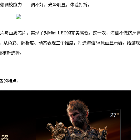
度依赖调校能力——调不好，光晕明显，体验打折。
芯片与画质芯片，实现了对Mini LED的完美驾驭。这一次，海信不做挤牙
，从色彩、解析度、动态表现三个维度，打造海信3A原画显示器。给游
硬核新选择。
各的特点。