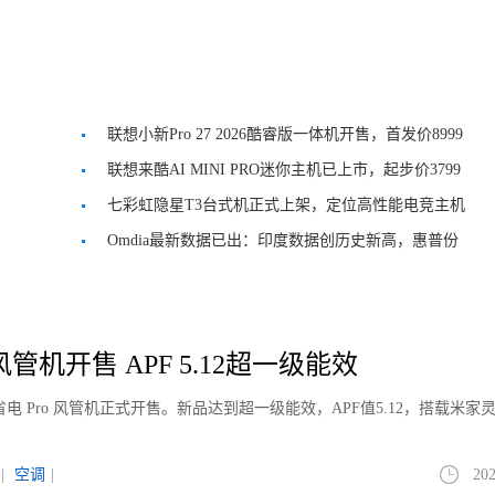
联想小新Pro 27 2026酷睿版一体机开售，首发价8999
元
联想来酷AI MINI PRO迷你主机已上市，起步价3799
元
七彩虹隐星T3台式机正式上架，定位高性能电竞主机
Omdia最新数据已出：印度数据创历史新高，惠普份
额不断下降
管机开售 APF 5.12超一级能效
电 Pro 风管机正式开售。新品达到超一级能效，APF值5.12，搭载米家
|
空调
|
202