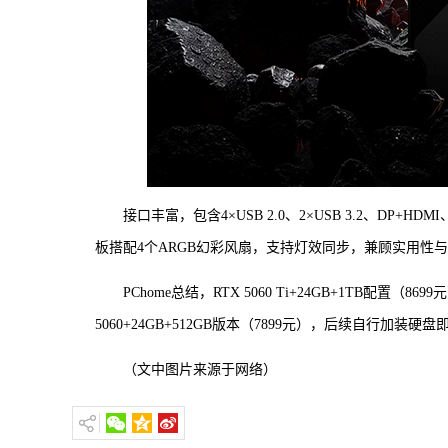
接口丰富，包含4×USB 2.0、2×USB 3.2、DP+H
板搭配4个ARGB幻彩风扇，支持灯效同步，兼顾实用性
PChome总结，RTX 5060 Ti+24GB+1TB配
5060+24GB+512GB版本（7899元），后续自行
（文中图片来源于网络）