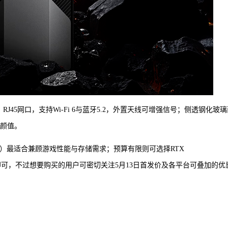
DMI、RJ45网口，支持Wi-Fi 6与蓝牙5.2，外置天线可增强信号；侧透钢化玻
与颜值。
置（8699元）最适合兼顾游戏性能与存储需求；预算有限则可选择RTX
加装硬盘即可，不过想要购买的用户可密切关注5月13日首发价及各平台可叠加的优