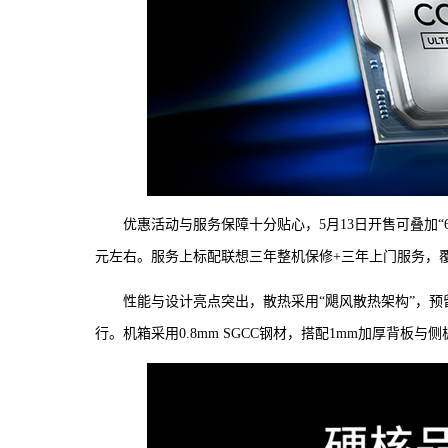
优惠活动与服务保障十分贴心，5月13日开售可叠加“61
元左右。服务上标配联想三年整机保修+三年上门服务，覆
性能与设计亮点突出，散热采用“飓风散热架构”，预留
行。机箱采用0.8mm SGCC钢材，搭配1mm加厚背板