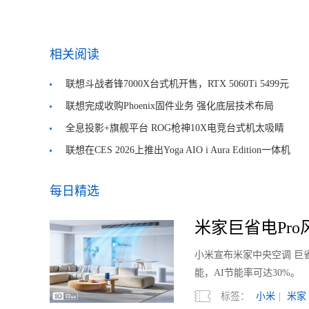
相关阅读
联想斗战者锋7000X台式机开售，RTX 5060Ti 5499元
起售！
联想完成收购Phoenix固件业务 强化底层技术布局
全息投影+旗舰平台 ROG枪神10X电竞台式机太吸睛
了
联想在CES 2026上推出Yoga AIO i Aura Edition一体机
每日精选
米家巨省电Pro风
小米宣布米家中央空调 巨省
能，AI节能率可达30%。
标签：
小米
|
米家