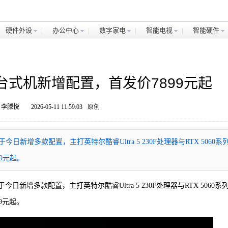
硬件外设
办公中心
数字家电
智能电视
智能硬件
台式机新增配置，首发价7899元起
 李滕悦
2026-05-11 11:59:03
原创
于今日新增多款配置，主打英特尔酷睿Ultra 5 230F处理器与RTX 5060系
9元起。
今日新增多款配置，主打英特尔酷睿Ultra 5 230F处理器与RTX 5060系
9元起。