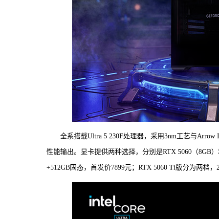
全系搭载Ultra 5 230F处理器，采用3nm工艺与Ar
性能输出。显卡提供两种选择，分别是RTX 5060（8GB）和R
+512GB固态，首发价7899元；RTX 5060 Ti版分为两档，2