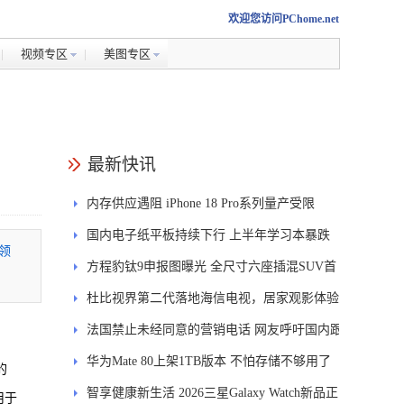
欢迎您访问PChome.net
视频专区
美图专区
最新快讯
内存供应遇阻 iPhone 18 Pro系列量产受限
国内电子纸平板持续下行 上半年学习本暴跌
领
84.6%
方程豹钛9申报图曝光 全尺寸六座插混SUV首
发DMS
杜比视界第二代落地海信电视，居家观影体验
能迎来哪些升级？
法国禁止未经同意的营销电话 网友呼吁国内跟
进
华为Mate 80上架1TB版本 不怕存储不够用了
的
智享健康新生活 2026三星Galaxy Watch新品正
用于