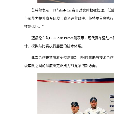
英特尔表示，F1与IndyCar赛事对实时数据处理
与AI能力提升赛车研发与赛道运营效率。英特尔首席执行
性能优化。”
迈凯伦车队CEO Zak Brown则表示，现代赛
计、模拟与比赛执行层面的技术体系。
此次合作也意味着英特尔重新回归F1赞助与技术合
级车队之间的深度绑定正成为F1竞争的新方向。