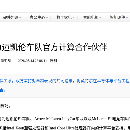
硬件外设
办公中心
数字家电
智能电视
智能硬件
为迈凯伦车队官方计算合作伙伴
 单亚凯
2026-05-14 23:06:11
原创
伴关系，双方秉持对卓越表现的共同追求，将英特尔在半导体与平台工程
合。
1赛场。
为迈凯伦F1车队、Arrow McLaren IndyCar车队以及McLaren F1电竞车队
l Xeon至强处理器和Intel Core Ultra处理器在内的计算平台支持，