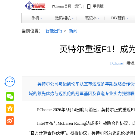
PChome首页
|
资讯
|
手机版
手机
数码相机
笔记本
DIY硬件
当前位置：
智能出行
>
新闻
英特尔重返F1！成
PChome
|
编辑:
英特尔公司与迈凯伦车队宣布达成多年期战略合作伙
域的领先优势与迈凯伦的冠军基因及赛道专业实力强强联
PChome 2026年5月14日晚间消息，英特尔正式重返F
Intel宣布与McLaren Racing达成多年战略合作协议，成
“官方计算合作伙伴”。根据协议，英特尔将为迈凯伦提供包括Inte