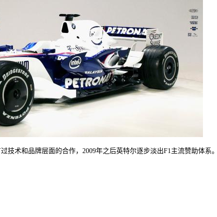
 Team有过技术和品牌层面的合作，2009年之后英特尔逐步淡出F1主流赞助体系