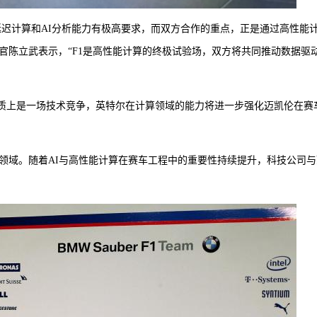
、低延迟计算和AI分析能力有极高要求，而双方合作的重点，正是通过高性能
官陈立武表示，“F1是高性能计算的终极试验场，双方将共同推动数据驱
车运动本质上是一场技术竞争，英特尔在计算领域的能力将进一步强化迈凯伦在赛
作领域。随着AI与高性能计算在赛车工程中的重要性持续提升，科技公司与