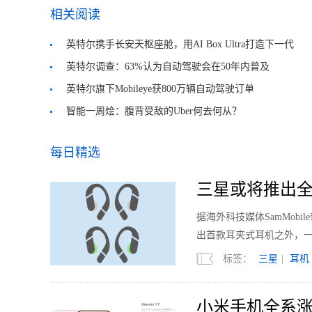
相关阅读
英特尔携手长安天枢座舱，用AI Box Ultra打造下一代
座舱体验
英特尔调查：63%认为自动驾驶会在50年内普及
英特尔旗下Mobileye获800万辆自动驾驶订单
智能一周烩：腹背受敌的Uber何去何从？
每日精选
三星或将推出全
据海外科技媒体SamMobi
出首款耳夹式耳机之外，
标签：
三星
|
耳机
小米手机全系涨