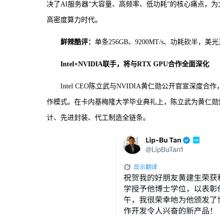
决了AI服务器“大容量、高频率、低功耗”的核心痛点，为
高密度算力时代。
鲜辣酷评：
单条256GB、9200MT/s、功耗砍
Intel×NVIDIA联手，将与RTX GPU合作全面深化
Intel CEO陈立武与NVIDIA黄仁勋公开官宣深度合
作模式。在卡内基梅隆大学毕业典礼上，陈立武为黄仁勋
计、先进封装、代工制造全链条。