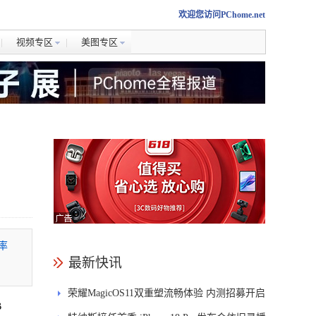
欢迎您访问PChome.net
视频专区
美图专区
速率
最新快讯
荣耀MagicOS11双重塑流畅体验 内测招募开启
B