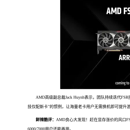
AMD高级副总裁Jack Huynh表示，团队持续迭
技仅配新卡”的惯例，让海量老卡用户无需换机即可提升游戏
鲜辣酷评：
AMD良心大发现！赶在显存涨价的风口FS
6000/7000用户还能再用。