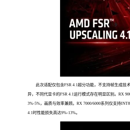
此次适配仅包含FSR 4.1超分功能，不支持帧生
异，不同代显卡的FSR 4.1运行模式存在明显区别。RX 
3%-5%，画质与效率兼顾。RX 7000/6000系列仅支持
4.1时性能损失高达9%-13%。