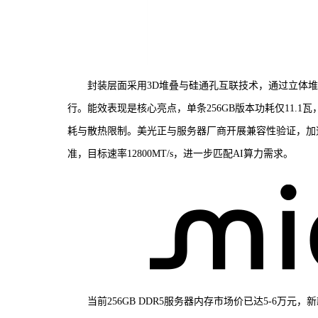
封装层面采用3D堆叠与硅通孔互联技术，通过立体堆
行。能效表现是核心亮点，单条256GB版本功耗仅11.1瓦
耗与散热限制。美光正与服务器厂商开展兼容性验证，加速
准，目标速率12800MT/s，进一步匹配AI算力需求。
当前256GB DDR5服务器内存市场价已达5-6万