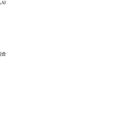
AI
的合