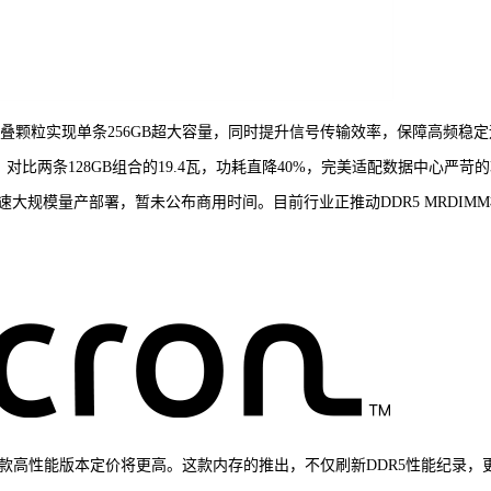
叠颗粒实现单条256GB超大容量，同时提升信号传输效率，保障高频稳定
，对比两条128GB组合的19.4瓦，功耗直降40%，完美适配数据中心严苛
大规模量产部署，暂未公布商用时间。目前行业正推动DDR5 MRDIMM
元，新款高性能版本定价将更高。这款内存的推出，不仅刷新DDR5性能纪录，