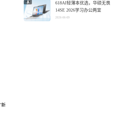
618AI轻薄本优选，华硕无畏
14SE 2026学习办公两宜
2026-06-09
“新