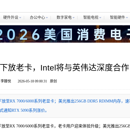
硬件外设
办公中心
数字家电
智能电视
智能硬件
.1下放老卡，Intel将与英伟达深度合作
 李滕悦
2026-05-18 09:00:31
原创
下放至RX 7000/6000系列老显卡；美光推出256GB DDR5 RDIMM内存，
式通知RTX 5090系列涨价。
术下放至RX 7000/6000系列老显卡，老卡用户迎来体验升级；美光推出256G