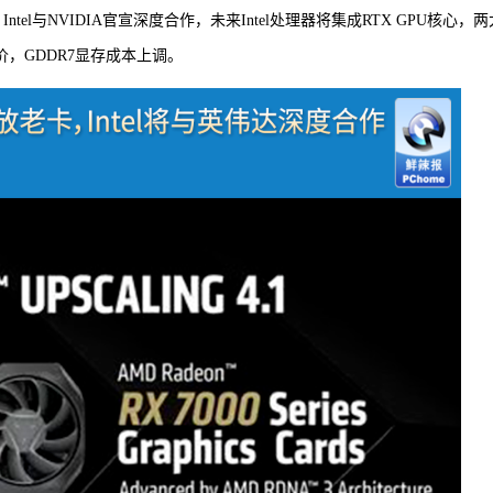
Intel与NVIDIA官宣深度合作，未来Intel处理器将集成RTX GPU核心，两
涨价，GDDR7显存成本上调。