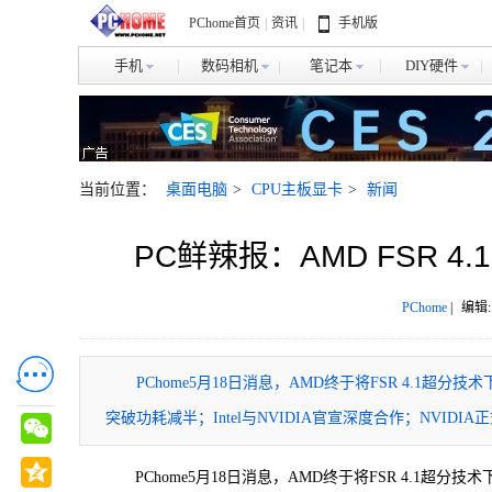
PChome首页
|
资讯
|
手机版
手机
数码相机
笔记本
DIY硬件
当前位置：
桌面电脑
>
CPU主板显卡
>
新闻
PC鲜辣报：AMD FSR 4
PChome
|
编辑:
​PChome5月18日消息，AMD终于将FSR 4.1超分技术
突破功耗减半；Intel与NVIDIA官宣深度合作；NVIDIA正
PChome5月18日消息，AMD终于将FSR 4.1超分技