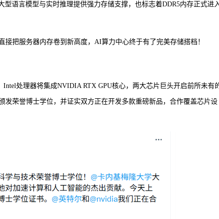
大型语言模型与实时推理提供强力存储支撑，也标志着DDR5内存正式进入
半，美光直接把服务器内存卷到新高度，AI算力中心终于有了完美存储搭档！
作，Intel处理器将集成NVIDIA RTX GPU核心，两大芯片巨头开启前所未有
颁发荣誉博士学位，并证实双方正在开发多款重磅新品，合作覆盖芯片设