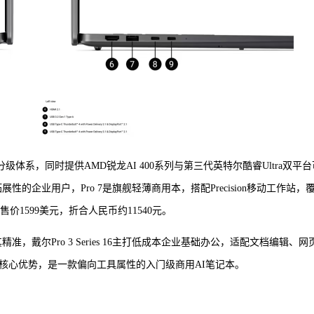
字分级体系，同时提供AMD锐龙AI 400系列与第三代英特尔酷睿Ultra双平台
展性的企业用户，Pro 7是旗舰轻薄商用本，搭配Precision移动工作站，
起售价1599美元，折合人民币约11540元。
准，戴尔Pro 3 Series 16主打低成本企业基础办公，适配文档编辑、网
核心优势，是一款偏向工具属性的入门级商用AI笔记本。