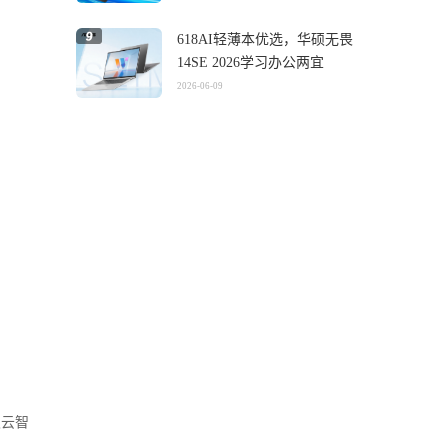
618AI轻薄本优选，华硕无畏
14SE 2026学习办公两宜
2026-06-09
灵云智