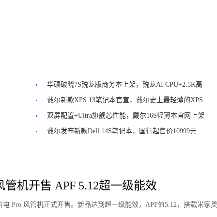
华硕破晓7S锐龙版商务本上架，锐龙AI CPU+2.5K高
刷屏
戴尔新款XPS 13笔记本官宣，戴尔史上最轻薄的XPS
机型
双屏配置+Ultra旗舰芯性能，戴尔16S轻薄本官网上架
戴尔发布新款Dell 14S笔记本，国行起售价10999元
管机开售 APF 5.12超一级能效
电 Pro 风管机正式开售。新品达到超一级能效，APF值5.12，搭载米家