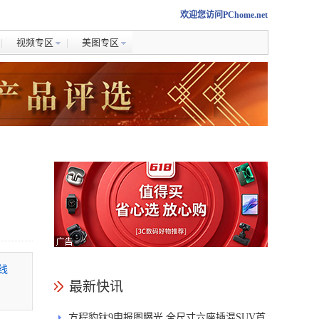
欢迎您访问PChome.net
视频专区
美图专区
品线
最新快讯
方程豹钛9申报图曝光 全尺寸六座插混SUV首