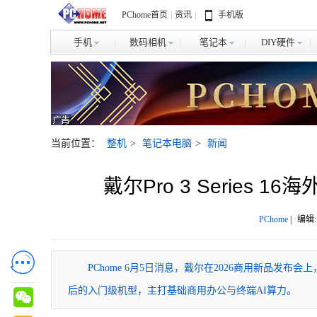
PChome首页
|
资讯
|
手机版
手机
数码相机
笔记本
DIY硬件
当前位置：
整机
>
笔记本电脑
>
新闻
戴尔Pro 3 Series 
PChome
|
编辑:
​PChome 6月5日消息，戴尔在2026商用新品发布会
后的入门级机型，主打基础商用办公与终端AI算力。