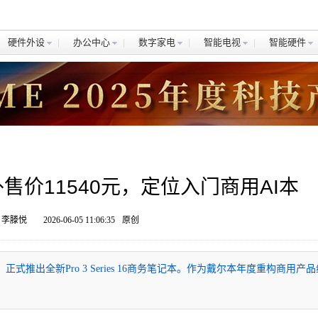
硬件外设
办公中心
数字家电
智能电视
智能硬件
16海外售价11540元，定位入门商用AI本
 李滕悦
2026-06-05 11:06:35
原创
上，正式推出全新Pro 3 Series 16商务笔记本。作为戴尔本年度重构商用产