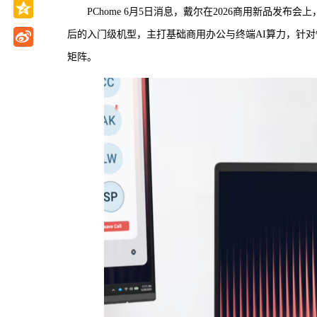
PChome 6月5日消息，戴尔在2026商用新品发布会上
后的入门级机型，主打基础商用办公与终端AI算力，针
矩阵。