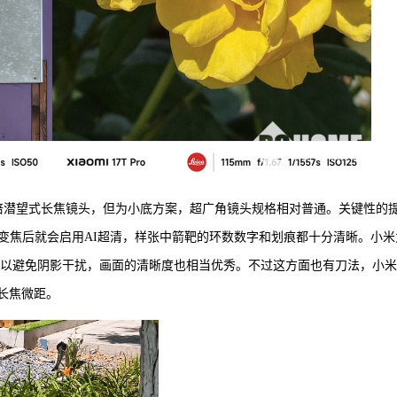
5倍潜望式长焦镜头，但为小底方案，超广角镜头规格相对普通。关键性的
变焦后就会启用AI超清，样张中箭靶的环数数字和划痕都十分清晰。小米
可以避免阴影干扰，画面的清晰度也相当优秀。不过这方面也有刀法，小米
的长焦微距。