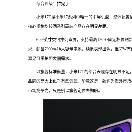
综合评级：拉完了
小米17T是小米17系列中唯一的中屏机型，整体配
核心规格均较同系列高端产品存在明显差距。
6.59英寸类钻排列直屏，支持最高120Hz固定档位刷
求，配备7000mAh大容量电池，续航表现出色，但6
满足日常拍照发圈需求。
以旗舰标准衡量，小米17T的综合表现存在明显不足
品牌的高大上似乎有些偏差。毕竟这是一款纯为海外市场
市场竞争力，只是别以旗舰定位去期盼。