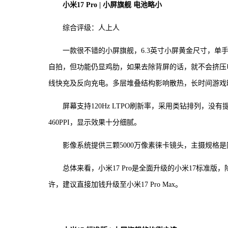
小米17 Pro | 小屏旗舰 电池略小
综合评级：人上人
一款很不错的小屏旗舰，6.3英寸小屏黄金尺寸，
自拍，但功能仍显鸡肋，如果去除背屏的话，就不会挤压电池
线快充及反向充电。多层堆叠结构影响散热，长时间游戏
屏幕支持120Hz LTPO刷新率，采用类钻排列，
460PPI，显示效果十分细腻。
影像系统提供三颗5000万像素徕卡镜头，主摄规格
总体来看，小米17 Pro是全面升级的小米17标
许，建议直接加钱升级至小米17 Pro Max。