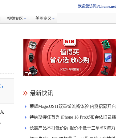
欢迎您访问PChome.net
视频专区
美图专区
买，
最新快讯
荣耀MagicOS11双重塑流畅体验 内测招募开启
格从
特纳斯接任首秀 iPhone 18 Pro发布会依旧录播
，
长鑫产品不打低价牌 报价不低于三星/SK海力