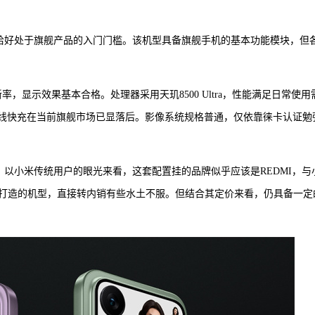
置恰好处于旗舰产品的入门门槛。该机型具备旗舰手机的基本功能模块，但
新率，显示效果基本合格。处理器采用天玑8500 Ultra，性能满足日常使用
7W有线快充在当前旗舰市场已显落后。影像系统规格普通，仅依靠徕卡认证勉
，以小米传统用户的眼光来看，这套配置挂的品牌似乎应该是REDMI，与
打造的机型，直接转内销有些水土不服。但结合其定价来看，仍具备一定