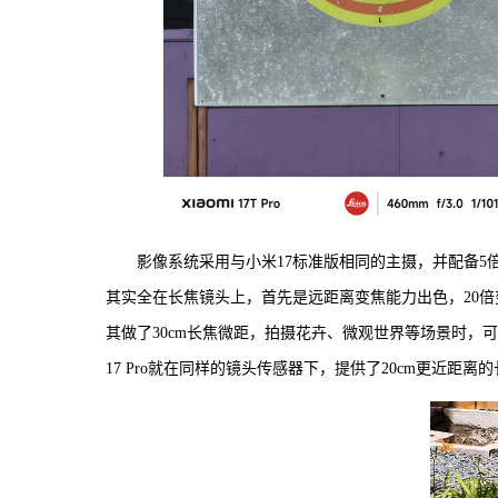
影像系统采用与小米17标准版相同的主摄，并配备
其实全在长焦镜头上，首先是远距离变焦能力出色，20倍
其做了30cm长焦微距，拍摄花卉、微观世界等场景时，
17 Pro就在同样的镜头传感器下，提供了20cm更近距离