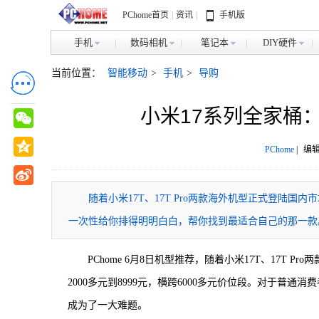
PChome首页
|
资讯
|
手机版
手机
数码相机
笔记本
DIY硬件
当前位置：
智能移动
>
手机
>
导购
小米17系列全家桶
PChome
|
编辑
随着小米17T、17T Pro两款海外机型正式登陆
一次性给你排得明明白白，帮你找到最适合自己的那一款
PChome 6月8日机型推荐，随着小米17T、17T
2000多元到8999元，横跨6000多元价位段。对于
成为了一大难题。