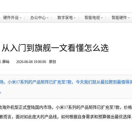
硬件外设
办公中心
数字家电
智能电视
智能硬件
：从入门到旗舰一文看懂怎么选
: 薛屾
2026-06-08 19:00:00
原创
国内市场，小米17系列的产品矩阵已扩充至7款，今天我们就从最拉胯到最值得
。
 Pro两款海外机型正式登陆国内市场，小米17系列的产品矩阵已扩充至7款，价
普通消费者而言，面对如此庞大的产品线，如何根据自身需求和预算做出最优选择