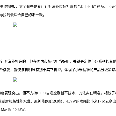
明显短板，甚至有些是专门针对海外市场打造的 "水土不服" 产品。今天
你找到最适合自己的那一款。
说是针对海外打造的，但在国内市场也相当好用，关键是定位与17系列的其
平台旗舰，就使该机明显有别于其它机型，体现了小米精准的产品分级策略
戏流畅度表现突出，但不支持LTPO自适应刷新率技术，刀法实在精准。相较于
到旗舰级性能水准，原神能跑到59.8帧，4.77W的功耗比小米17 Max高出
Max高了0.93W。