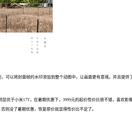
Live水印功能，可以将封面帧的水印添加到整个动图中，让画面更有意境。并且提供
显优于小米17T，在暑期优惠下，3999元的起价性价比很不错，喜欢影
，否则没了暑期优惠，恢复原价就显得性价比不足了。