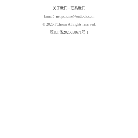
动PC从硬件创新迈向系统级体验创新。
关于我们
-
联系我们
Email：net.pchome@outlook.com
©
2026 PChome All rights reserved.
琼ICP备2025058671号-1