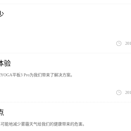
少
201
体验
GA平板3 Pro为我们带来了解决方案。
201
点
尽可能地减少雾霾天气给我们的健康带来的危害。