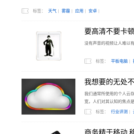
标签：
天气
|
雾霾
|
应用
|
安卓
|
要高清不要卡顿
没有声音的视频让人难以
标签：
平板电脑
|
我想要的无处不
我们通常所使用的个人云
宽，人们对其认知的焦点
标签：
行业评测
|
商务精于移动 