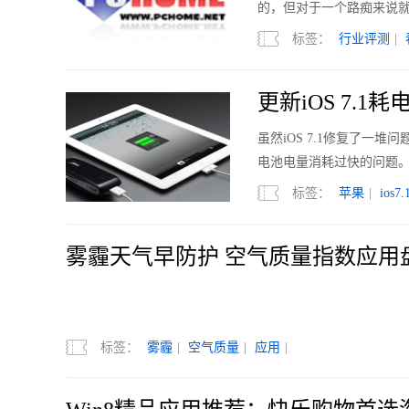
的，但对于一个路痴来说
标签：
行业评测
|
更新iOS 7.
虽然iOS 7.1修复了
电池电量消耗过快的问题
标签：
苹果
|
ios7.
雾霾天气早防护 空气质量指数应用
标签：
雾霾
|
空气质量
|
应用
|