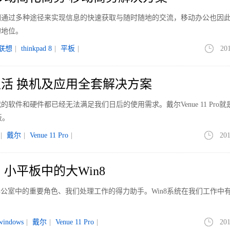
们通过多种途径来实现信息的快速获取与随时随地的交流，移动办公也因
的地位。
联想
|
thinkpad 8
|
平板
|
20
活 换机及应用全套解决方案
软件和硬件都已经无法满足我们日后的使用需求。戴尔Venue 11 Pro就
板。
|
戴尔
|
Venue 11 Pro
|
201
小平板中的大Win8
经成为了办公室中的重要角色、我们处理工作的得力助手。Win8系统在我们工作中
windows
|
戴尔
|
Venue 11 Pro
|
201