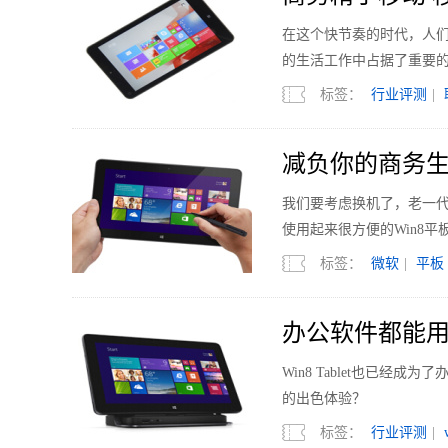
在这个快节奏的时代，人
的生活工作中占据了重要
标签：
行业评测
|
减负你的商务生
我们要考虑换机了，老一代的
使用起来很方便的Win8平
标签：
微软
|
平板
办公软件都能用 
Win8 Tablet也已
的出色体验？
标签：
行业评测
|