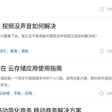
201
 视频没声音如何解决
有兴趣看下去，那么在平板电脑中遇到无声视频又该如何解决呢？
技巧
|
高清
|
音轨
|
20
在 云存储应用使用指南
存储就是一个存在于网络服务中的个人U盘，其特点是方便，制约条件是网
是安全。
云存储
|
平板
|
应用
|
201
移动简化商务 移动商务解决方案