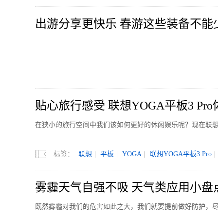
出游分享更快乐 春游这些装备不能
贴心旅行感受 联想YOGA平板3 Pro
在狭小的旅行空间中我们该如何更好的休闲娱乐呢？现在联想YO
标签：
联想
|
平板
|
YOGA
|
联想YOGA平板3 Pro
|
雾霾天气自强不吸 天气类应用小盘
既然雾霾对我们的危害如此之大，我们就要提前做好防护，