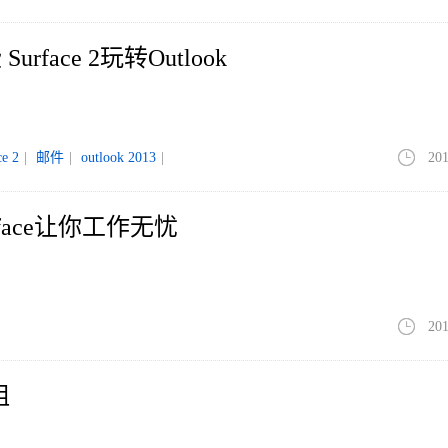
rface 2玩转Outlook
ce 2
|
邮件
|
outlook 2013
|
201
face让你工作无忧
201
阻