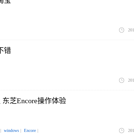
淘宝
201
不错
201
东芝Encore操作体验
|
windows
|
Encore
|
201