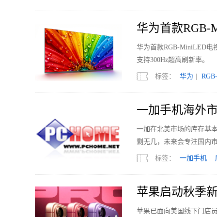
华为首款RGB-M
华为首款RGB-MiniLED电
支持300Hz超高刷新率。
标签：
华为
|
RGB-
一加手机海外市
一加在北美市场的库存基
剩无几，未来会专注国内
标签：
一加手机
|
苹果启动秋季新
苹果已面向美国线下门店