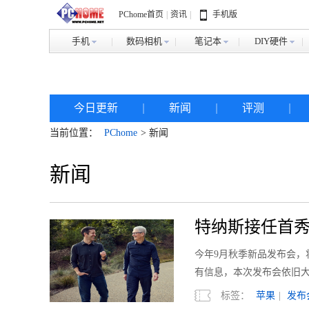
PChome首页
|
资讯
|
手机版
手机
数码相机
笔记本
DIY硬件
今日更新
|
新闻
|
评测
|
当前位置：
PChome
> 新闻
新闻
特纳斯接任首秀 i
今年9月秋季新品发布会，
有信息，本次发布会依旧
标签：
苹果
|
发布