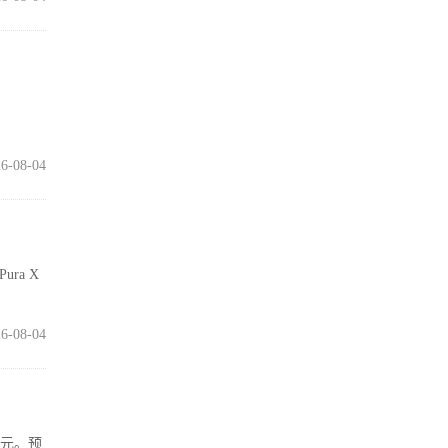
6-08-04
ra X
6-08-04
万元。预