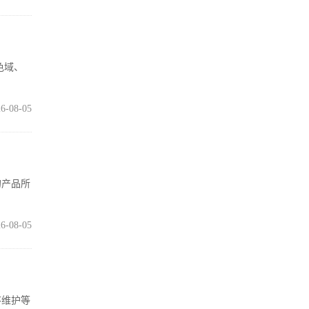
广色域、
6-08-05
的产品所
6-08-05
序维护等