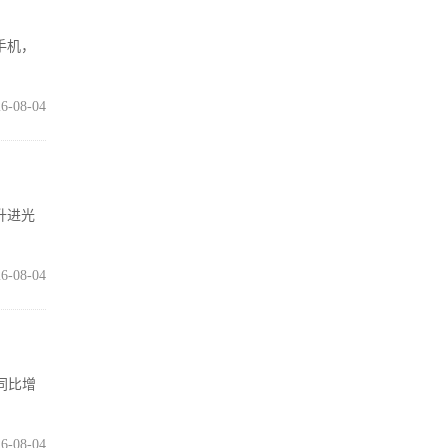
的手机，
6-08-04
提升进光
6-08-04
，同比增
6-08-04