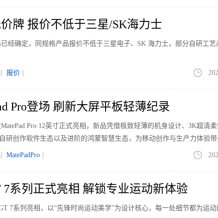
价牌 报价不低于三星/SK海力士
已经确定，同规格产品报价不低于三星电子、SK 海力士，部分自研工艺
|
报价
|
202
ad Pro登场 刷新大屏平板轻薄纪录
tePad Pro 12英寸正式亮相，新品凭借极致轻薄的机身设计、3K超清
的自研创作软件生态以及进阶的鸿蒙智慧生态，为移动创作与生产力体验带
|
MatePadPro
|
202
GT 7系列正式亮相 解锁专业运动新体验
 GT 7系列亮相，以“先锋时尚运动美学”为设计核心，每一处细节都为运