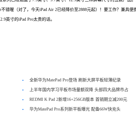
r不错喔（对了，今天iPad Air 2已经降价至2888元起）！要工作？兼具便
.9英寸的iPad Pro太贵的话。
全新华为MatePad Pro登场 刷新大屏平板轻薄纪录
上半年国内学习平板市场量额双降 头部四大品牌市占
率近八成
REDMI K Pad 2新增16+256GB版本 首销期立减200元
华为MatePad Pro系列新平板曝光 配备66W快充头