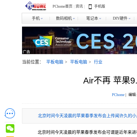
PChome首页
|
资讯
|
手机版
手机
数码相机
笔记本
DIY硬件
当前位置：
平板电脑
>
平板电脑
>
行业
Air不再 苹果9
PChome
|
编辑:
北京时间今天凌晨的苹果春季发布会上传闻许久的小尺寸iP
北京时间今天凌晨的苹果春季发布会可谓是近年来进