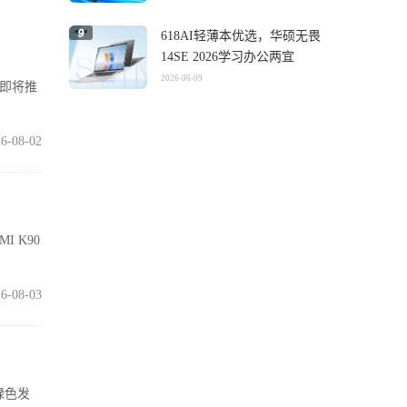
618AI轻薄本优选，华硕无畏
14SE 2026学习办公两宜
2026-06-09
在即将推
6-08-02
I K90
6-08-03
绿色发