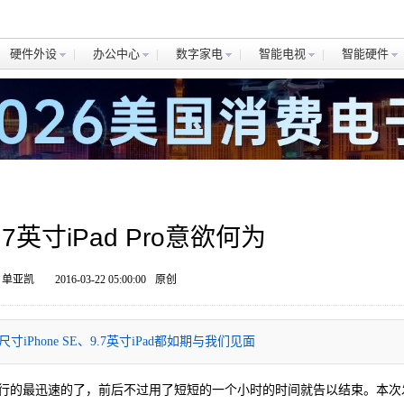
硬件外设
办公中心
数字家电
智能电视
智能硬件
.7英寸iPad Pro意欲何为
 单亚凯
2016-03-22 05:00:00
原创
hone SE、9.7英寸iPad都如期与我们见面
行的最迅速的了，前后不过用了短短的一个小时的时间就告以结束。本次