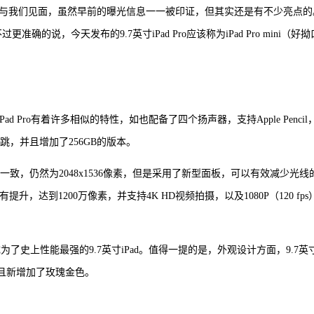
板都如期与我们见面，虽然早前的曝光信息一一被印证，但其实还是有不少亮点的
过更准确的说，今天发布的9.7英寸iPad Pro应该称为iPad Pro mini（好
寸iPad Pro有着许多相似的特性，如也配备了四个扬声器，支持Apple Pencil
GB起跳，并且增加了256GB的版本。
ir 2保持一致，仍然为2048x1536像素，但是采用了新型面板，可以有效减少光线
有提升，达到1200万像素，并支持4K HD视频拍摄，以及1080P（120 fps
了史上性能最强的9.7英寸iPad。值得一提的是，外观设计方面，9.7英
致，并且新增加了玫瑰金色。