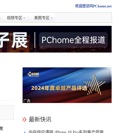
欢迎您访问PChome.net
视频专区
美图专区
最新快讯
发
内存供应遇阻 iPhone 18 Pro系列量产受限