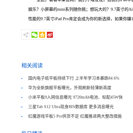
娱乐？小屏幕的mini系列随你挑；想玩大的？9.7英寸的Ai
性能的9.7英寸iPad Pro肯定会成为你的新选择，如果你嫌12
相关阅读
国内电子纸平板持续下行 上半年学习本暴跌84.6%
华为全新旗舰平板曝光，外观刷新轻薄新高度
小米平板9入网信息曝光 9720mAh电池、标配45W快
充头
三星Tab S12 Ultra现身BIS数据库 更多消息曝光
红魔游戏平板5 Pro供货不足 红魔推进两大整改措施