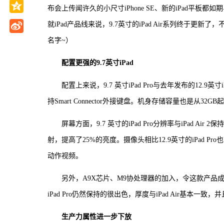
布会上传闻许久的小尺寸iPhone SE、新的iPad平
就iPad产品线来说，9.7英寸的iPad Air系列终于更新了，不
名字~）
配置更强的9.7英寸iPad
配置上来说，9.7 英寸iPad Pro与去年发布的12.9英
持Smart Connector外接键盘。机身存储容量也是从32
屏幕方面，9.7 英寸的iPad Pro分辨率与iPad A
射，提高了25%的亮度。摄像头相比12.9英寸的iPad Pro也
动作视频。
另外，A9X芯片、M9协处理器的加入，令这款产品成为
iPad Pro仍然保持的很出色，厚度与iPad Air基本一
生产力属性进一步下放