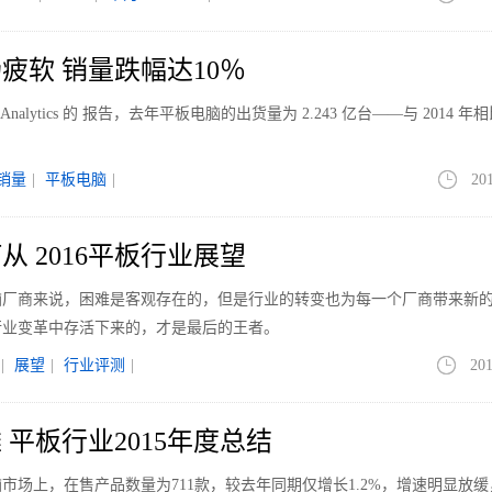
场疲软 销量跌幅达10％
 Analytics 的 报告，去年平板电脑的出货量为 2.243 亿台——与 2014 
销量
|
平板电脑
|
20
 2016平板行业展望
电脑厂商来说，困难是客观存在的，但是行业的转变也为每一个厂商带来新
行业变革中存活下来的，才是最后的王者。
|
展望
|
行业评测
|
201
平板行业2015年度总结
脑市场上，在售产品数量为711款，较去年同期仅增长1.2%，增速明显放