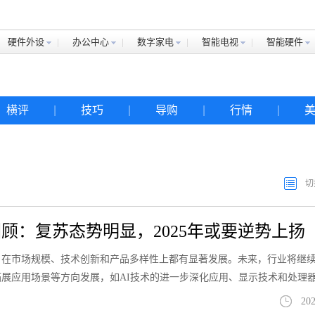
硬件外设
办公中心
数字家电
智能电视
智能硬件
横评
|
技巧
|
导购
|
行情
|
切
顾：复苏态势明显，2025年或要逆势上扬
业，在市场规模、技术创新和产品多样性上都有显著发展。未来，行业将继
展应用场景等方向发展，如AI技术的进一步深化应用、显示技术和处理
202