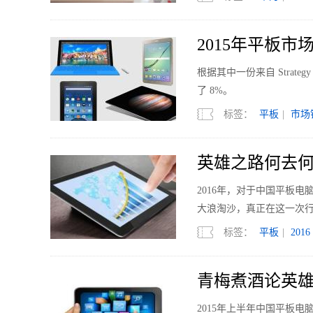
2015年平板市
根据其中一份来自 Strategy
了 8%。
标签：
平板
|
市场
英雄之路何去何从
2016年，对于中国平板
大浪淘沙，真正在这一次
标签：
平板
|
2016
青梅煮酒论英雄 
2015年上半年中国平板电