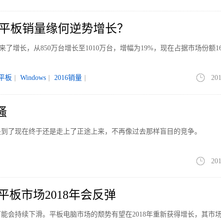
dows平板销量缘何逆势增长？
迎来了增长，从850万台增长至1010万台，增幅为19%，现在占据市场份额1
平板
|
Windows
|
2016销量
|
201
骚
是到了现在终于还是走上了正途上来，不再像过去那样盲目的竞争。
201
平板市场2018年会反弹
能会持续下滑。平板电脑市场的颓势有望在2018年重新获得增长，其市