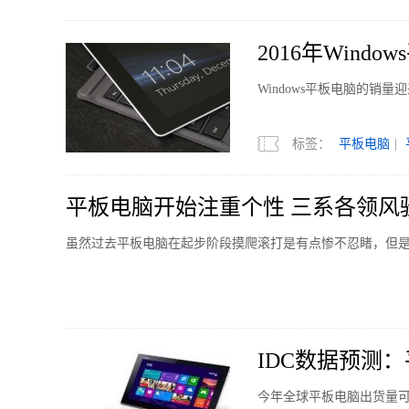
2016年Win
Windows平板电脑的销量
标签：
平板电脑
|
平板电脑开始注重个性 三系各领风
虽然过去平板电脑在起步阶段摸爬滚打是有点惨不忍睹，但
IDC数据预测：
今年全球平板电脑出货量可