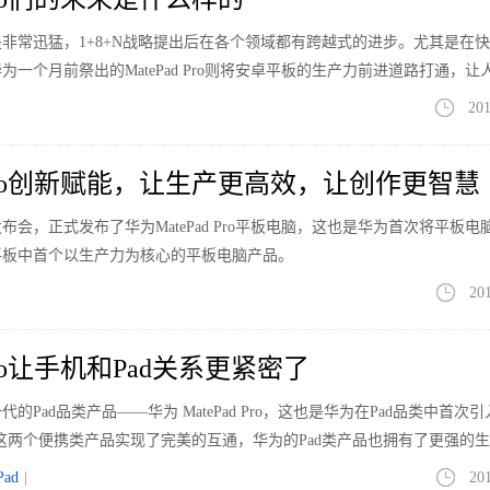
非常迅猛，1+8+N战略提出后在各个领域都有跨越式的进步。尤其是在
一个月前祭出的MatePad Pro则将安卓平板的生产力前进道路打通，让
之外还有了华为MatePad Pro的名字。
201
d Pro创新赋能，让生产更高效，让创作更智慧
发布会，正式发布了华为MatePad Pro平板电脑，这也是华为首次将平板电
卓平板中首个以生产力为核心的平板电脑产品。
20
 Pro让手机和Pad关系更紧密了
代的Pad品类产品——华为 MatePad Pro，这也是华为在Pad品类中首次
Pad这两个便携类产品实现了完美的互通，华为的Pad类产品也拥有了更强的
Pad
|
20