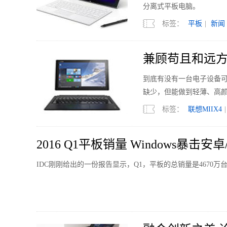
分离式平板电脑。
标签：
平板
|
新闻
兼顾苟且和远方 
到底有没有一台电子设备
缺少，但能做到轻薄、高
旗舰，比如ThinkPad
标签：
联想MIIX4
2016 Q1平板销量 Windows暴击安卓/
IDC刚刚给出的一份报告显示，Q1，平板的总销量是4670万