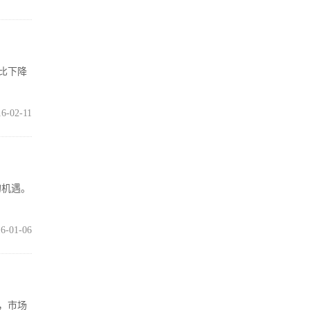
年相比下降
16-02-11
的机遇。
6-01-06
缓，市场