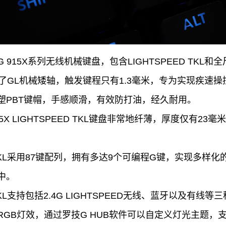
915X系列无线机械键盘，包含LIGHTSPEED TKL
 TKL采用了GL机械矮轴，触发键程只有1.3毫米，专为实现
塑PBT键帽，手感顺滑，有效防打油，经久耐用。
5X LIGHTSPEED TKL键盘非常地纤薄，厚度仅有2
EED TKL采用87键配列，拥有多达9个可编程G键，实现多
中。
ED TKL支持包括2.4G LIGHTSPEED无线、蓝牙以及
C RGB灯效，通过罗技G HUB软件可以自定义灯光主题，