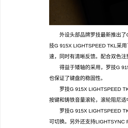
外设头部品牌罗技最新推出了G 
技G 915X LIGHTSPEED
速，同时有清晰反馈。配合双色注
得益于矮轴的采用，罗技G 91
也保证了键盘的稳固性。
罗技G 915X LIGHTSP
按键和铸铁音量滚轮，滚轮阻尼适
罗技G 915X LIGHTSPE
可切换。另外还支持LIGHTSYN