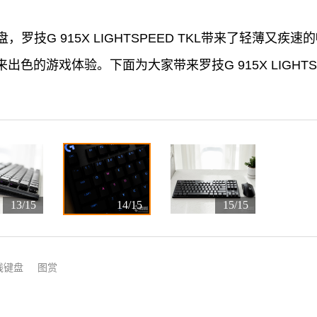
罗技G 915X LIGHTSPEED TKL带来了轻薄又疾
色的游戏体验。下面为大家带来罗技G 915X LIGHTS
13/15
14/15
15/15
线键盘
图赏