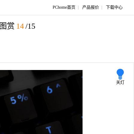
PChome首页
|
产品报价
|
下载中心
箱图赏
14
/15
关灯