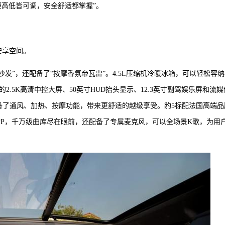
硬高低皆可调，安全舒适都掌握”。
安享空间。
发”，还配备了“按摩香氛帝瓦雷”。4.5L压缩机冷暖冰箱，可以轻松容纳
寸的2.5K高清中控大屏、50英寸HUD抬头显示、12.3英寸副驾娱乐屏和流媒
配备了通风、加热、按摩功能，带来更舒适的越级享受。豹5标配法国高端品
PP，千万级曲库尽在眼前，还配备了专属麦克风，可以全场景K歌，为用