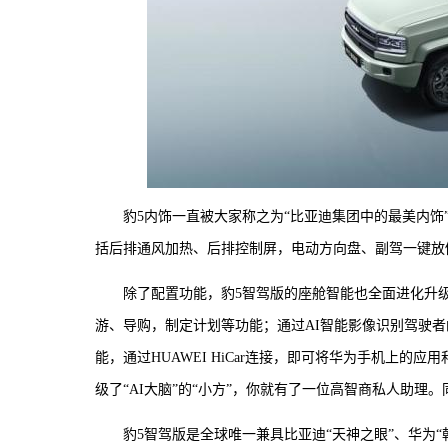
豹5内饰一直被大家称之为“比亚迪集团中的最美内饰
括后排通风加热、后排控制屏，电动方向盘、副驾一键放
除了配置功能，豹5智驾版的座舱智能也全面进化升级
游、导购，制定计划等功能；通过AI智能影像识别驾驶者
能，通过HUAWEI HiCar连接，即可将华为手机上
级了“AI大脑”的“小方”，你就有了一位高智商私人助理
豹5智驾版是全球唯一兼具比亚迪“天神之眼”、华为