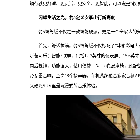
辆行驶更舒适、更灵活、更安全、更智能，可以说是“软
闪耀生活之光，豹5定义安享出行新高度
豹5智驾版不仅是一款智能硬派，更是一个全家人的
首先，舒适拉满。豹5智驾版不仅标配了“冰箱彩电大沙
听装可乐；智能5联屏，包括12.3英寸的仪表屏、15.6英
内后视镜，功能强大，使用便捷；Nappa真皮座椅，还
帝瓦雷音响，至高18个扬声器。车机系统融合多家音频A
来硬派SUV里最沉浸式的音乐体验。