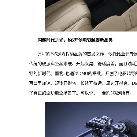
闪耀时代之光，豹5开创电驱越野新品类
方程豹豹5是方程豹品牌的首发之作，依托比亚迪专属
传统的硬派车坐起来硬、开起来晃、舒适度差，而且油耗
野的新时代。而豹5也通过DMO的搭载，开创了电驱越野的全新品
百公里加速，短途开得省、长途开得远、周边开得爽，D
了真正的全功能全场景车。可以说，一台豹5满足所有。