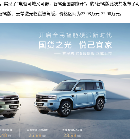
，实现了“电驱可城又可野，智驾全国都能开”。豹5智驾版此次共发布了4
驾版、云辇激光乾崑智驾版，价格区间为23.98万元-32.98万元。