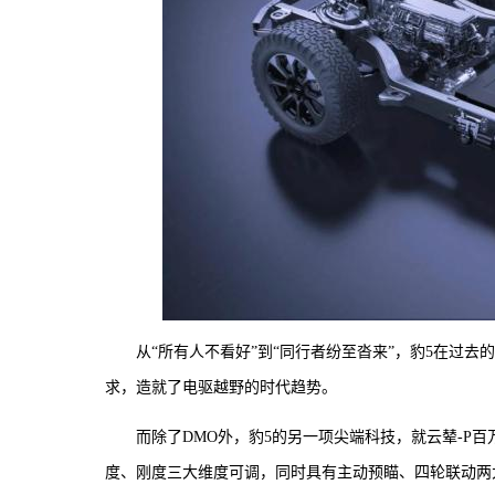
从“所有人不看好”到“同行者纷至沓来”，豹5在过去
求，造就了电驱越野的时代趋势。
而除了DMO外，豹5的另一项尖端科技，就云辇-P
度、刚度三大维度可调，同时具有主动预瞄、四轮联动两