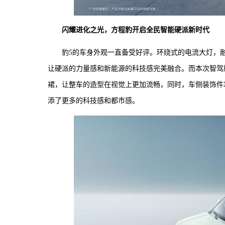
闪耀进化之光，方程豹开启全民智能硬派新时代
豹5的车身外观一直备受好评。环绕式的电流大灯，
让硬派的力量感和新能源的科技感完美融合。而本次智驾
裙，让整车的造型在视觉上更加流畅，同时，车侧装饰件
添了更多的科技感和都市感。