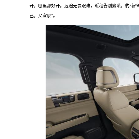
开，哪里都好开。远途无畏艰难，近程告别繁琐。豹5智
己，又宜家”。