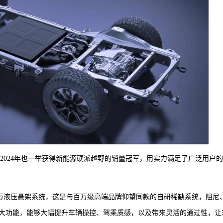
的2024年也一举获得新能源硬派越野的销量冠军，用实力满足了广泛用户
百万液压悬架系统，这是与百万级高端品牌仰望同款的自研稀缺系统，阻尼
大功能，能够大幅提升车辆操控、驾乘质感，以及带来灵活的通过性，让