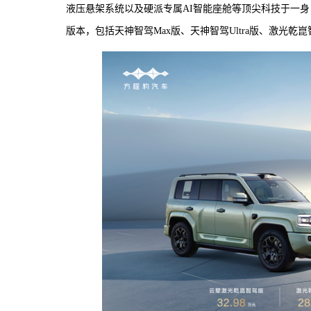
液压悬架系统以及硬派专属AI智能座舱等顶尖科技于一身
版本，包括天神智驾Max版、天神智驾Ultra版、激光乾崑智