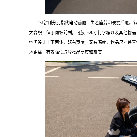
“3舱”则分别指代电动前舱、生态座舱和便捷后舱。
大容积，位于同级前列，可放下20寸行李箱以及其他物
空间设计上下两体，既有宽度，又有深度，物品尺寸兼容性
地距离，有效降低取放物品高度和难度。