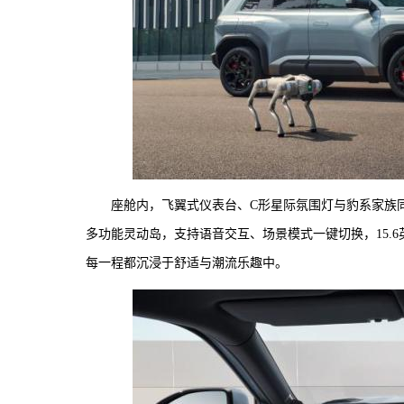
座舱内，飞翼式仪表台、C形星际氛围灯与豹系家族同
多功能灵动岛，支持语音交互、场景模式一键切换，15.
每一程都沉浸于舒适与潮流乐趣中。