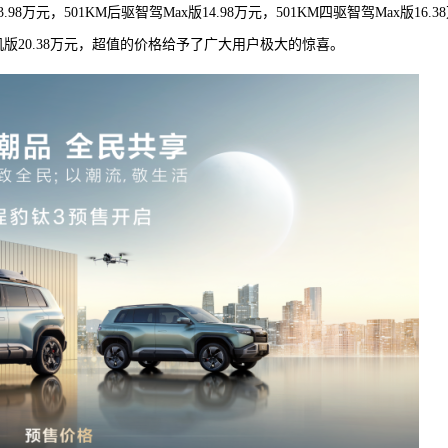
8万元，501KM后驱智驾Max版14.98万元，501KM四驱智驾Max版16.3
驱无人机版20.38万元，超值的价格给予了广大用户极大的惊喜。