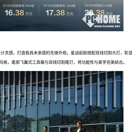
为设计灵感，打造极具未来感的先锋外观，星战前脸搭配双线切割大灯，彰
风格，尾部飞翼式工具箱与双线切割尾灯，将功能性与美学完美结合。