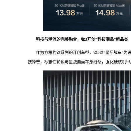
科技与潮流的完美融合，钛3开创“科技潮品”新品类
作为方程豹钛系列的开创车型，钛3以“星际战车”
技锋芒，标志性轮毂与星战曲面车身线条，强化硬核机甲