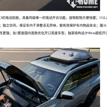
钛3的电动前舱，具备同级唯一的电动开合功能，放物取物方便快捷；151L
品；独立空间，保证车内干净整洁无异味，能有效保护车内物品安全；漏斗
更强；钛3更是国内首款优化开口高度车型，独家结构设计90cm超低开