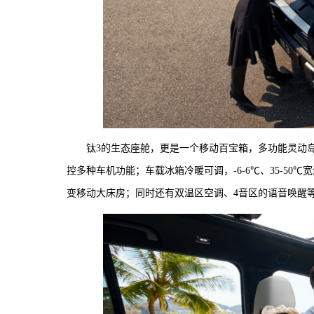
钛3的生态座舱，更是一个移动百宝箱，多功能灵动
控多种车机功能；车载冰箱冷暖可调，-6-6℃、35-5
变移动大床房；同时还有双温区空调、4音区的语音唤醒