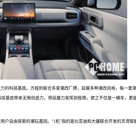
创造力的科技基底。方程豹联合多家潮改厂牌，延展多种潮改风格，每一套
科技基底带来无限创造力，将延展力发挥到极限，使之不仅是一辆车，更
释放用户自由探索的潮玩基因。“1机”指的是比亚迪和大疆联合开发的灵鸢智