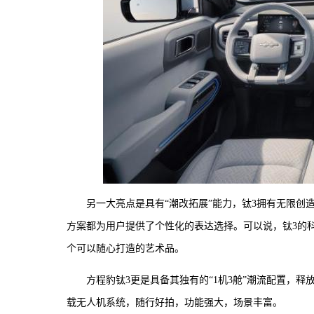
另一大亮点是具有“潮改拓展”能力，钛3拥有无限
方案都为用户提供了个性化的表达选择。可以说，钛3的
个可以随心打造的艺术品。
方程豹钛3更是具备其独有的“1机3舱”潮流配置，
载无人机系统，随行好拍，功能强大，场景丰富。