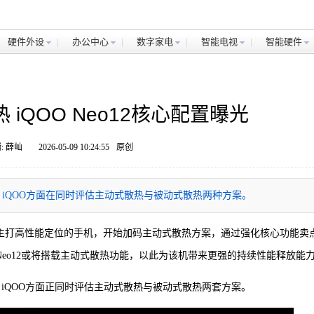
硬件外设
办公中心
数字家电
智能电视
智能硬件
iQOO Neo12核心配置曝光
: 薛屾
2026-05-09 10:24:55
原创
段，iQOO方面在同时评估主动式散热与被动式散热两种方案。
，多款主打高性能定位的手机，开始加码主动式散热方案，通过强化核心功能卖
Neo12或将搭载主动式散热功能，以此为该机带来更强的持续性能释放能
段，iQOO方面正同时评估主动式散热与被动式散热两套方案。