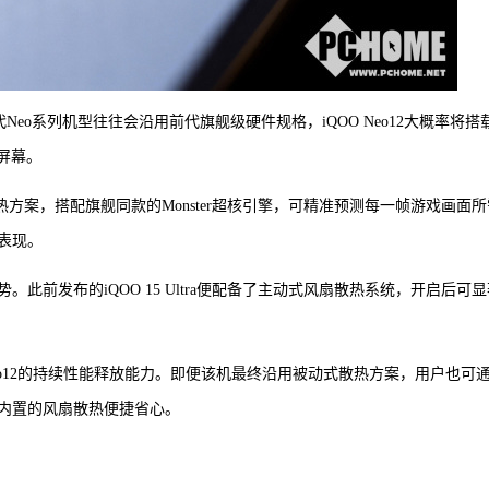
代Neo系列机型往往会沿用前代旗舰级硬件规格，iQOO Neo12大概率将搭
率屏幕。
式散热方案，搭配旗舰同款的Monster超核引擎，可精准预测每一帧游戏画面
表现。
前发布的iQOO 15 Ultra便配备了主动式风扇散热系统，开启后可显
eo12的持续性能释放能力。即便该机最终沿用被动式散热方案，用户也可
内置的风扇散热便捷省心。