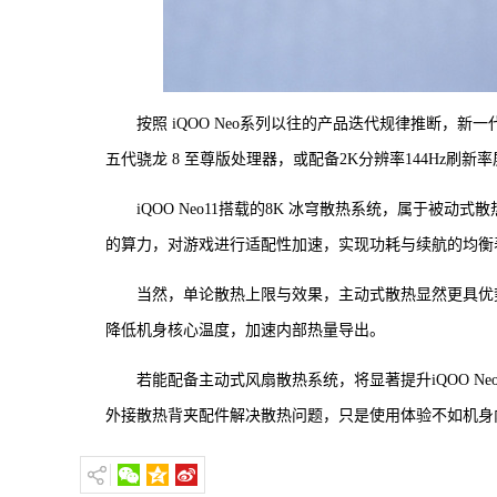
按照 iQOO Neo系列以往的产品迭代规律推断，新一
五代骁龙 8 至尊版处理器，或配备2K分辨率144Hz刷新
iQOO Neo11搭载的8K 冰穹散热系统，属于被动
的算力，对游戏进行适配性加速，实现功耗与续航的均衡
当然，单论散热上限与效果，主动式散热显然更具优势。此
降低机身核心温度，加速内部热量导出。
若能配备主动式风扇散热系统，将显著提升iQOO N
外接散热背夹配件解决散热问题，只是使用体验不如机身