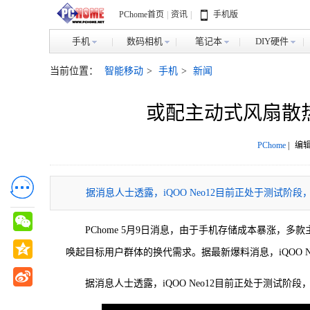
PChome首页
|
资讯
|
手机版
手机
数码相机
笔记本
DIY硬件
当前位置：
智能移动
>
手机
>
新闻
或配主动式风扇散热 
PChome
|
编辑
据消息人士透露，iQOO Neo12目前正处于测试阶
PChome 5月9日消息，由于手机存储成本暴涨
唤起目标用户群体的换代需求。据最新爆料消息，iQOO 
据消息人士透露，iQOO Neo12目前正处于测试阶