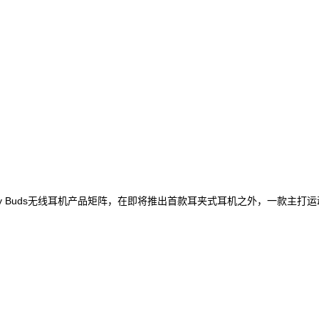
laxy Buds无线耳机产品矩阵，在即将推出首款耳夹式耳机之外，一款