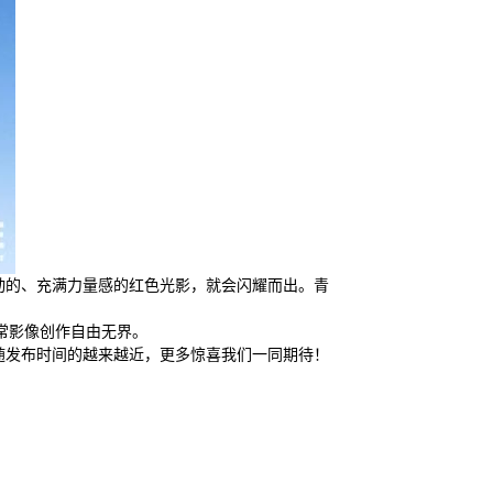
体的、流动的、充满力量感的红色光影，就会闪耀而出。青
日常影像创作自由无界。
。伴随发布时间的越来越近，更多惊喜我们一同期待！