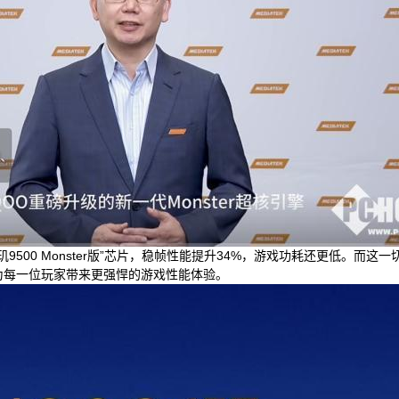
9500 Monster版”芯片，稳帧性能提升34%，游戏功耗还更低。而这
，为每一位玩家带来更强悍的游戏性能体验。