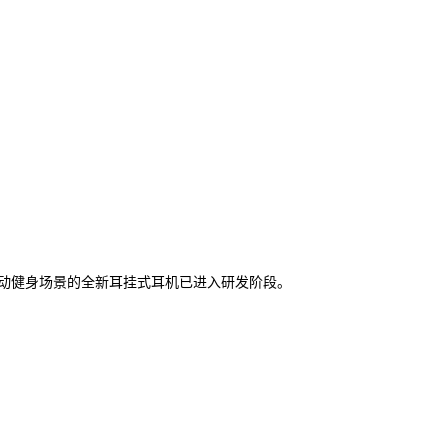
主打运动健身场景的全新耳挂式耳机已进入研发阶段。