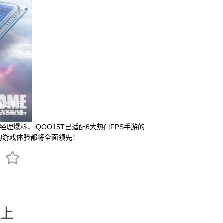
经理爆料，iQOO15T已适配6大热门FPS手游的
T的游戏体验都将全面领先！