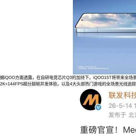
据iQOO方面透露，在自研电竞芯片Q3的加持下，iQOO15T将带来全场
2K+144FPS超分超帧并发体验，以及4大头部热门游戏的全场景光线