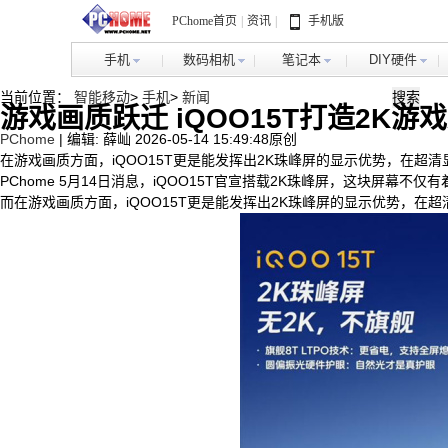
PChome首页
|
资讯
|
手机版
手机
数码相机
笔记本
DIY硬件
当前位置：
智能移动
>
手机
>
新闻
游戏画质跃迁 iQOO15T打造2K游
PChome
|
编辑: 薛屾
2026-05-14 15:49:48
原创
在游戏画质方面，iQOO15T更是能发挥出2K珠峰屏的显示优势，在超
PChome 5月14日消息，iQOO15T官宣搭载2K珠峰屏，这块屏幕
而在游戏画质方面，iQOO15T更是能发挥出2K珠峰屏的显示优势，在