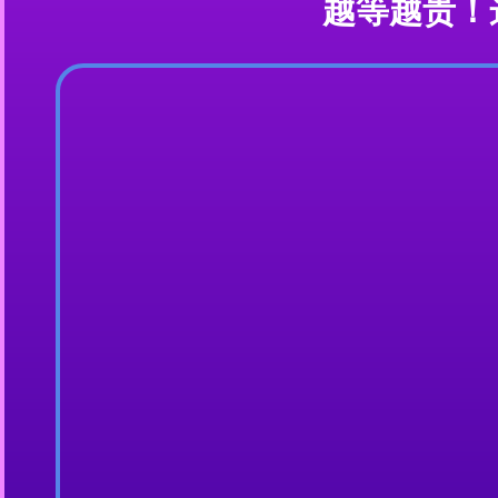
越等越贵！