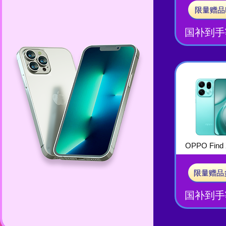
限量赠品
国补到手¥
OPPO Find 
限量赠品
国补到手¥