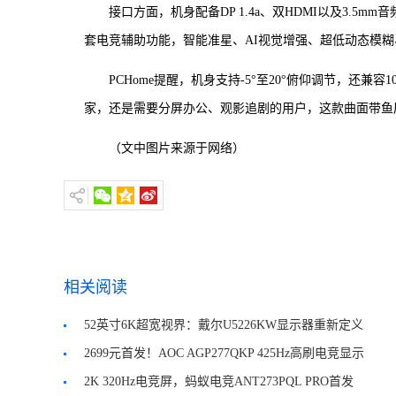
接口方面，机身配备DP 1.4a、双HDMI以及3.
套电竞辅助功能，智能准星、AI视觉增强、超低动态模糊
PCHome提醒，机身支持-5°至20°俯仰调节，还兼
家，还是需要分屏办公、观影追剧的用户，这款曲面带鱼
（文中图片来源于网络）
相关阅读
52英寸6K超宽视界：戴尔U5226KW显示器重新定义
专业大屏体验
2699元首发！AOC AGP277QKP 425Hz高刷电竞显示
器开售
2K 320Hz电竞屏，蚂蚁电竞ANT273PQL PRO首发