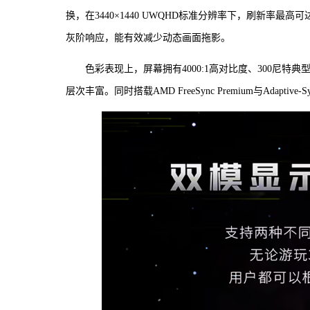
换，在3440×1440 UWQHD标准分辨率下，刷新率最高可达
灰阶响应，能有效减少动态画面拖影。
色彩表现上，屏幕拥有4000:1高对比度、300尼特典型亮度
层次丰富。同时搭载AMD FreeSync Premium与Adap