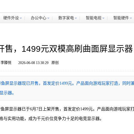
硬件外设
办公中心
数字家电
智能电视
智能硬件
E20开售，1499元双模高刷曲面屏显示器
 李滕悦
2026-06-08 13:38:29
原创
 E20曲面带鱼屏显示器现已开售，首发定价1499元。产品面向游戏玩家打造，同时
显示器。
E20曲面带鱼屏显示器已于6月7日上架开售，首发定价1499元。产品面向游戏玩家
格与实用功能，成为千元价位竞争力十足的电竞显示器。