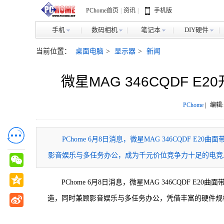
PChome首页
|
资讯
|
手机版
手机
数码相机
笔记本
DIY硬件
当前位置：
桌面电脑
>
显示器
>
新闻
微星MAG 346CQDF 
PChome
|
编辑:
​PChome 6月8日消息，微星MAG 346CQDF
影音娱乐与多任务办公，成为千元价位竞争力十足的电竞
PChome 6月8日消息，微星MAG 346CQDF 
造，同时兼顾影音娱乐与多任务办公，凭借丰富的硬件规