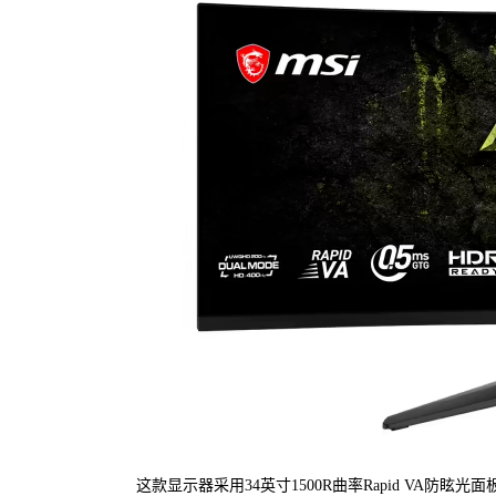
这款显示器采用34英寸1500R曲率Rapid VA防