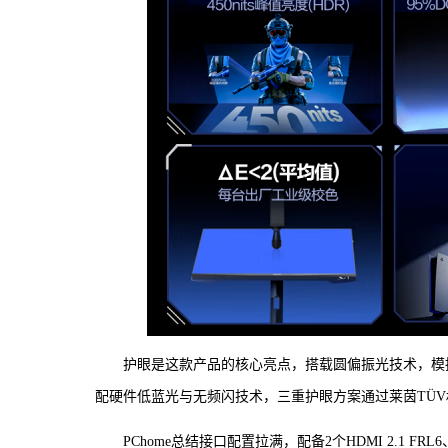
护眼是这款产品的核心亮点，搭载圆偏振光技术，模
配硬件低蓝光与无频闪技术，三重护眼方案通过莱茵TÜ
PChome总结接口配置拉满，配备2个HDMI 2.1 FRL