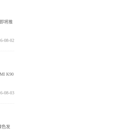
在即将推
6-08-02
I K90
6-08-03
绿色发