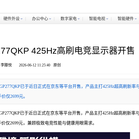
硬件外设
办公中心
数字家电
智能电视
智能硬件
277QKP 425Hz高刷电竞显示器开售
 李滕悦
2026-06-12 11:25:40
原创
示器AGP277QKP已于近日正式在京东等平台开售，产品主打425Hz超高刷新率
价仅2699元。
器AGP277QKP已于近日正式在京东等平台开售，产品主打425Hz超高刷新率
手价仅2699元，兼顾极致电竞性能与健康用眼需求。