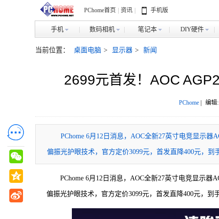
PChome首页
|
资讯
|
手机版
手机
数码相机
笔记本
DIY硬件
当前位置：
桌面电脑
>
显示器
>
新闻
2699元首发！AOC AGP
PChome
|
编辑:
​PChome 6月12日消息，AOC全新27英寸电竞显
偏振光护眼技术，官方定价3099元，首发直降400元，到手
PChome 6月12日消息，AOC全新27英寸电竞显示
偏振光护眼技术，官方定价3099元，首发直降400元，到