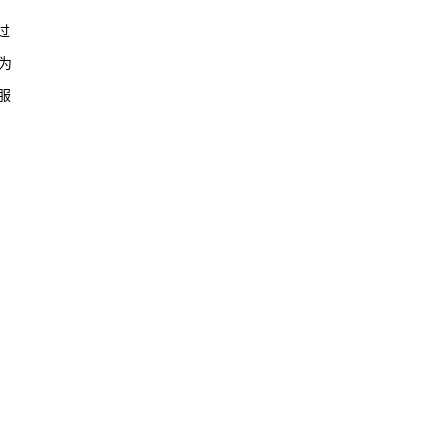
过
为
服