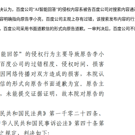
认为，百度公司“AI智能回答”的侵权内容系被告百度公司对搜索内容通
内容明确指向原告李小亮，百度公司主观上存有过错，该搜索发布内容的行
，百度公司采用书面道歉信的形式向原告道歉。一审判决后，百度公司不