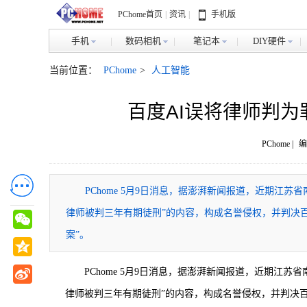
PChome首页
|
资讯
|
手机版
手机
数码相机
笔记本
DIY硬件
当前位置：
PChome
>
人工智能
百度AI误将律师判
PChome |
编辑
PChome 5月9日消息，据澎湃新闻报道，近期江苏
律师被判三年有期徒刑”的内容，构成名誉侵权，并判决
案”。
PChome 5月9日消息，据澎湃新闻报道，近期江苏
律师被判三年有期徒刑”的内容，构成名誉侵权，并判决