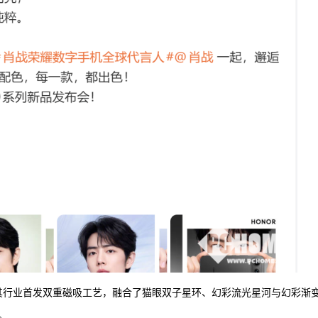
，其行业首发双重磁吸工艺，融合了猫眼双子星环、幻彩流光星河与幻彩渐
。