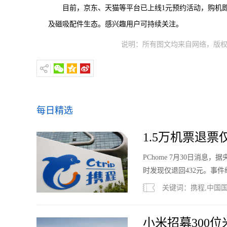
目前，京东、天猫等平台已上线1元预约活动，购机即赠
及磁吸配件生态。感兴趣用户可持续关注。
说明：所有图文均来自网络，版权
每日精选
1.5万机票退
PChome 7月30日消
时发现仅退回432元。事
关键词：携程,中国国
小米招募300