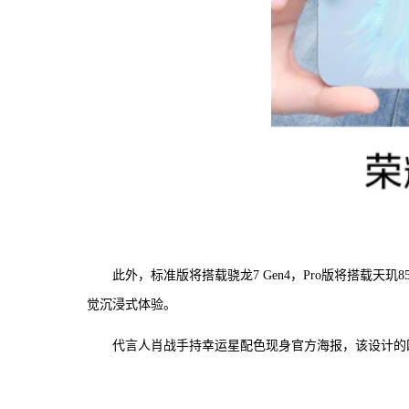
此外，标准版将搭载骁龙7 Gen4，Pro版将搭载天玑
觉沉浸式体验。
代言人肖战手持幸运星配色现身官方海报，该设计的