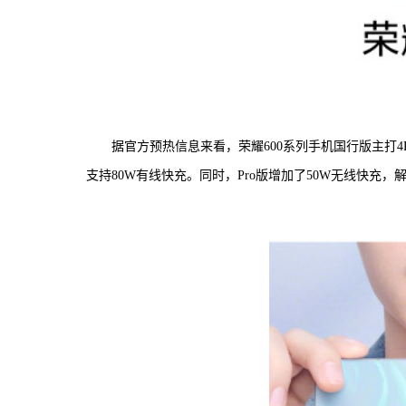
据官方预热信息来看，荣耀600系列手机国行版主打4K
支持80W有线快充。同时，Pro版增加了50W无线快充