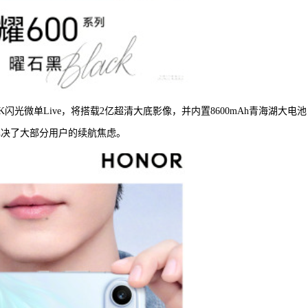
闪光微单Live，将搭载2亿超清大底影像，并内置8600mAh青海湖大电池
，解决了大部分用户的续航焦虑。