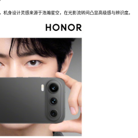
，机身设计灵感来源于浩瀚星空，在光影流转间凸显高级感与辨识度。