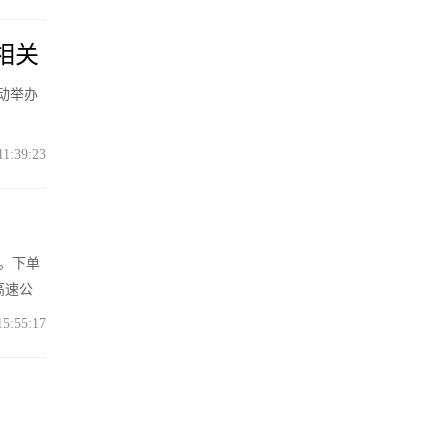
相关
活动举办
11:39:23
西。下单
高速公
15:55:17