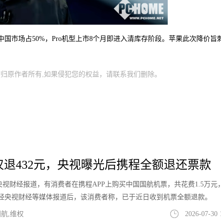
其中，中国市场占50%，Pro机型上市8个月即进入清库存阶段。苹果此次降价旨
归原作者所有,如果侵犯您的权益，请联系我们删除。
票仅退432元，央视曝光后携程全额退还票款
息，据央视财经报道，有消费者在携程APP上购买中国国航机票，共花费1.5万元
件经央视财经等媒体报道后，该消费者称，已于近日收到机票全额退款。
航,维权
2026-07-30 