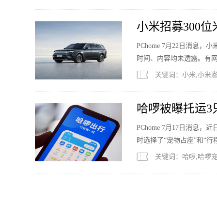
小米招募300
PChome 7月22日消
时间、内容均未透露。有网
关键词：小米,小米澎程
哈啰被曝托运3
PChome 7月17日消
时选择了“宠物占座”和“
路服务区。
关键词：哈啰,哈啰