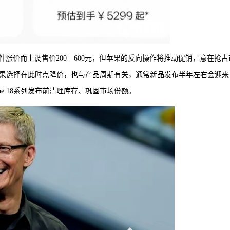
涨价而上调售价200—600元，但苹果的反向操作将推动促销，意在抢占
刺。苹果选择在此时点降价，也与产品周期有关，通常新品发布半年左右会迎来
e 18系列发布前清理库存、巩固市场份额。