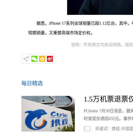
据悉，iPhone 17系列全球销量已超1.12亿台，
短期销量，又重塑高端市场定价权。
说明：所有图文均来自网络，版权
每日精选
1.5万机票退
PChome 7月30日消
时发现仅退回432元。事
关键词：携程,中国国