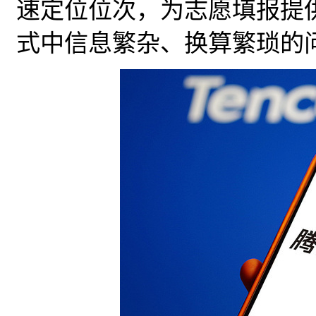
速定位位次，为志愿填报提
式中信息繁杂、换算繁琐的