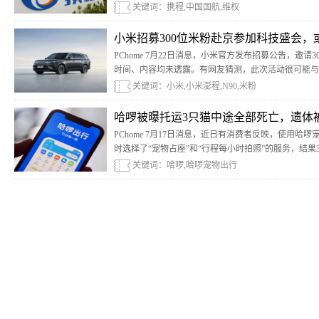
关键词：携程,中国国航,维权
小米招募300位米粉赴京参加科技盛会，
PChome 7月22日消息，小米官方发布招募公告，邀
时间、内容均未透露。有网友猜测，此次活动很可能与小
关键词：小米,小米澎程,N90,米粉
哈啰被曝托运3只猫中途全部死亡，遗体
PChome 7月17日消息，近日有消费者反映，使用
时选择了“宠物占座”和“行程每小时拍照”的服务，结
路服务区。
关键词：哈啰,哈啰宠物出行