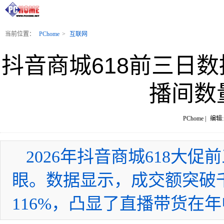
当前位置：
PChome
>
互联网
抖音商城618前三日
播间数
PChome |
编辑:
2026年抖音商城618大
眼。数据显示，成交额突破
116%，凸显了直播带货在