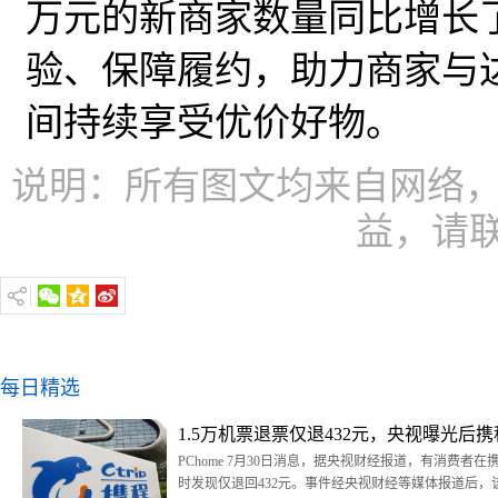
万元的新商家数量同比增长了
验、保障履约，助力商家与达
间持续享受优价好物。
说明：所有图文均来自网络，
益，请
每日精选
1.5万机票退票仅退432元，央视曝光后
PChome 7月30日消息，据央视财经报道，有消费者在
时发现仅退回432元。事件经央视财经等媒体报道后