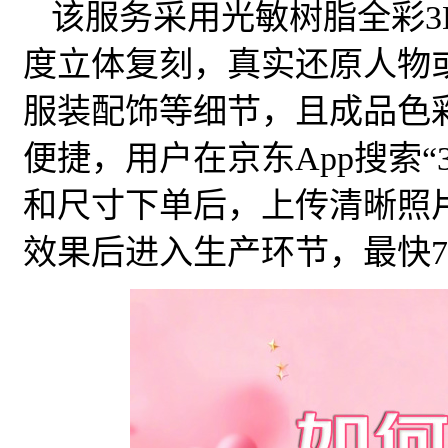
该服务采用光敏树脂全彩3
度立体复刻，真实还原人物
服装配饰等细节，且成品色
便捷，用户在京东App搜索“
和尺寸下单后，上传清晰照
效果后进入生产环节，最快