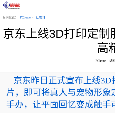
当前位置：
PChome
>
互联网
京东上线3D打印定制
高
PChome |
编辑
京东昨日正式宣布上线3D
片，即可将真人与宠物形象
手办，让平面回忆变成触手