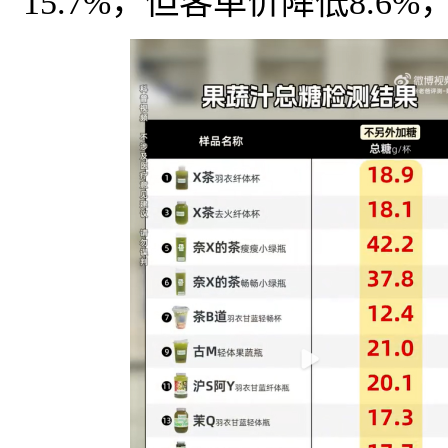
15.7%，但客单价降低8.6