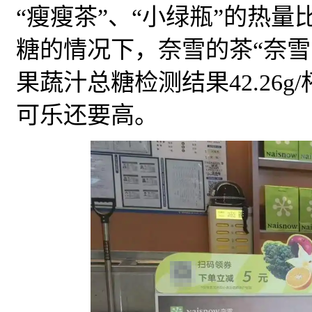
“瘦瘦茶”、“小绿瓶”的热
糖的情况下，奈雪的茶“奈雪畅畅
果蔬汁总糖检测结果42.26g
可乐还要高。