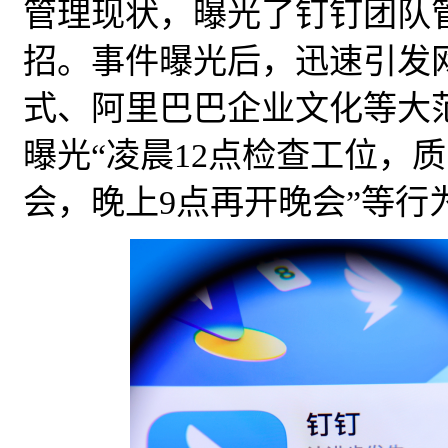
管理现状，曝光了钉钉团队
招。事件曝光后，迅速引发
式、阿里巴巴企业文化等大
曝光“凌晨12点检查工位，质
会，晚上9点再开晚会”等行