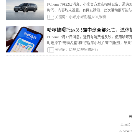
PChome 7月22日消息，小米官方发布招募公告，邀
时间、内容均未透露。有网友猜测，此次活动很可能与小
关键词：小米,小米澎程,N90,米粉
哈啰被曝托运3只猫中途全部死亡，遗体
PChome 7月17日消息，近日有消费者反映，使用
时选择了“宠物占座”和“行程每小时拍照”的服务，结
路服务区。
关键词：哈啰,哈啰宠物出行
Email：