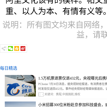
阿里文化该有的模样。帖文
重、以人为本、有情有义等
说明：所有图文均来自网络，
益，请
每日精选
1.5万机票退票仅退432元，央视曝光后
PChome 7月30日消息，据央视财经报道，有消费者在
时发现仅退回432元。事件经央视财经等媒体报道后
关键词：携程,中国国航,维权
小米招募300位米粉赴京参加科技盛会，