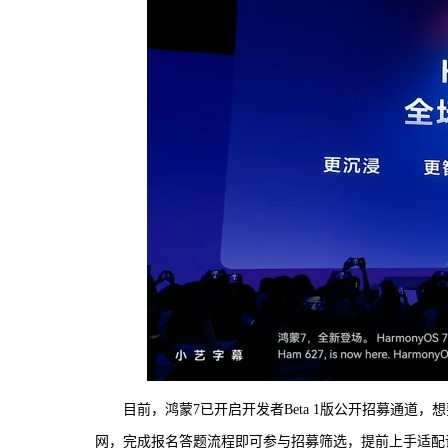
目前，鸿蒙7已开启开发者Beta 1版公开招募通
网，完成报名答题流程即可参与招募筛选，提前上手适配