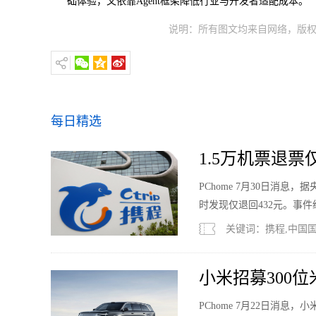
础体验，又依靠Agent框架降低行业与开发者适配成本。
说明：所有图文均来自网络，版权
每日精选
1.5万机票退
PChome 7月30日消
时发现仅退回432元。事
关键词：携程,中国国
小米招募300
PChome 7月22日消