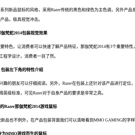
出的一系列新品鼠标的风格，采用Razer传统的黑色和绿色为主色调，另外产品
r产品，极具视觉冲击。
那伽梵蛇2014包装视觉效果
重要特色，让消费者可以快速了解产品特征，那伽梵蛇2014有3个重要特性
体工程学设计，消费者一目了然。
包装左下角的特性介绍
趣的朋友可以仔细阅读。另外，Razer在包装上还针对该产品进行定位
精英级标准，可见Razer对于自身产品的要求是非常之高。
的Razer那伽梵蛇2014游戏鼠标
新品也不例外，在产品包装背面我们可以清晰看到MMO GAMING的字
专为MMO游戏而生的鼠标