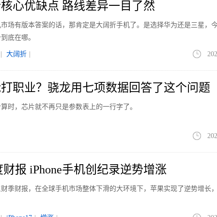
核心优缺点 路线差异一目了然
手机市场有版本答案的话，那肯定是大阔折手机了。是选择华为还是三星，
势到底在哪。
|
大阔折
|
202
能打职业？骁龙用七项数据回答了这个问题
计算时，芯片就不再只是参数表上的一行字了。
202
财报 iPhone手机创纪录逆势增涨
第三财季财报，在全球手机市场整体下滑的大环境下，苹果实现了逆势增长