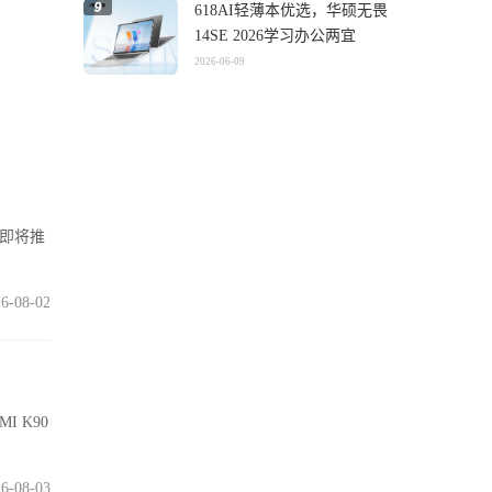
618AI轻薄本优选，华硕无畏
14SE 2026学习办公两宜
2026-06-09
在即将推
6-08-02
I K90
6-08-03