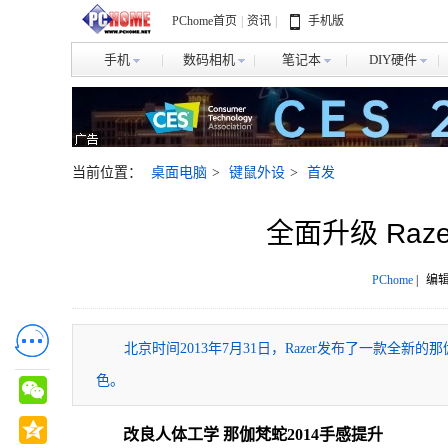
PChome首页
|
资讯
|
手机版
手机
数码相机
笔记本
DIY硬件
当前位置：
桌面电脑
>
键鼠外设
>
首发
全面升级 Raz
PChome
|
编辑
北京时间2013年7月31日，Razer发布了一款全
色。
改良人体工学 那伽梵蛇2014手感提升