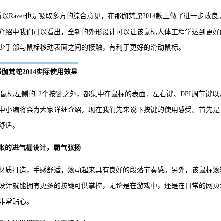
以Razer也是吸取多方的综合意见，在那伽梵蛇2014款上做了进一步改良
介绍中我们可以看出，全新的外形设计可以让该鼠标人体工程学达到更好
少手部与鼠标移动表面之间的接触，有利于更好的滑动鼠标。
那伽梵蛇2014实际使用效果
，除去鼠标左侧的12个按键之外，都集中在鼠标的表面，左右键、DPI调节键以
中小编将会为大家详细介绍，现在我们先来说下按键的使用感受。首先是
舒适。
张的进气栅设计，霸气张扬
胶材质打造，手感舒适，滚动起来具有良好的段落节奏感。另外，该鼠标滚
设计就能拥有更多的按键可供掌控，无论是在游戏中，还是在日常的网页
非常贴心。