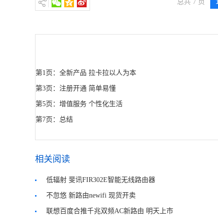
总共 7 页
第1页：全新产品 拉卡拉以人为本
第3页：注册开通 简单易懂
第5页：增值服务 个性化生活
第7页：总结
相关阅读
低辐射 斐讯FIR302E智能无线路由器
不忽悠 新路由newifi 现货开卖
联想百度合推千兆双频AC新路由 明天上市