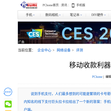
PChome首页
|
资讯
|
手机版
手机
数码相机
笔记本
DIY硬件
当前位置：
企业中心
>
网络设备
>
评测
移动收款利器
PChome
|
编辑
说到手机支付，人们最多想到的可能是繁琐的卡号密
内知名的线下支付巨头拉卡拉给出了一个新的答案：手机
户端。