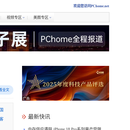
欢迎您访问PChome.net
视频专区
美图专区
看全文
国
最新快讯
客
内存供应遇阻 iPhone 18 Pro系列量产受限