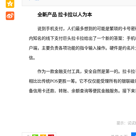
全新产品 拉卡拉以人为本
说到手机支付，人们最多想到的可能是繁琐的卡号密
内知名的线下支付巨头拉卡拉给出了一个新的答案：手机
户端，主要负责各项功能的指令输入操作。硬件是约名片大小
信。
作为一款金融支付工具，安全自然是第一的。拉卡拉
相比比传统POS更胜一筹。它不仅仅能受理所有的银联磁
备信用卡还款、转账、余额查询等便民金融服务。接下来
提示：试试键