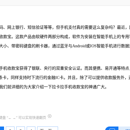
码、网上银行、短信验证等等，但手机支付真的需要这么复杂吗？最近，
收款宝。这款产品由软硬件两部分构成，软件为安装在智能手机上的专用
、带密码键盘的刷卡器，通过蓝牙与Android或IOS智能手机进行数据
手机收款宝获得了银联、央行的双重安全认证。而其便携、易开通等特点
条卡，同样支持时下流行的金融IC卡。并且，除了可以提供收款服务外，
我们就详细的为大家介绍一下拉卡拉手机收款宝的神通广大。
盘 “← →” 可以实现快速翻页