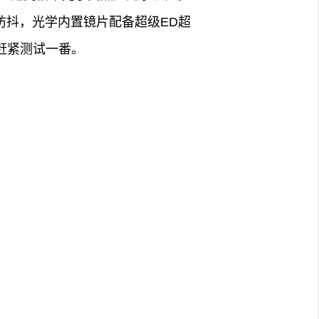
震防抖，光学内置镜片配备超级ED超
妨赶紧测试一番。