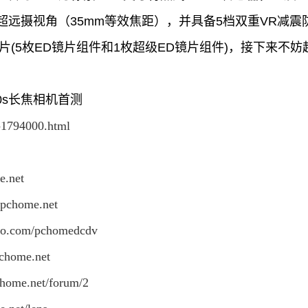
mm超远摄视角（35mm等效焦距），并具备5档双重VR减
片(5枚ED镜片组件和1枚超级ED镜片组件)，接下来不
00s长焦相机首测
t-1794000.html
e.net
b.pchome.net
ibo.com/pchomedcdv
pchome.net
chome.net/forum/2