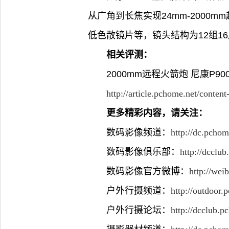
从广角到长焦实现24mm-2000
低色散镜片等，镜头结构为12组16
相关评测：
2000mm远程火箭炮 尼康P9
http://article.pchome.net/conten
更多精彩内容，请关注：
数码影像频道：
http://dc.pchom
数码影像俱乐部：
http://dcclu
数码影像官方微博：
http://we
户外行摄频道：
http://outdoor.
户外行摄论坛：
http://dcclub.p