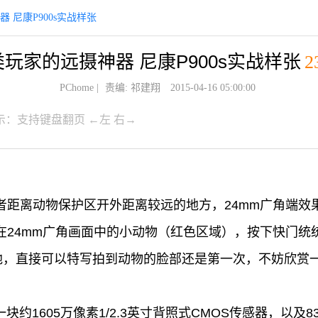
 尼康P900s实战样张
玩家的远摄神器 尼康P900s实战样张
2
PChome
|
责编: 祁建翔
2015-04-16 05:00:00
示：支持键盘翻页 ←左 右→
笔者距离动物保护区开外距离较远的地方，24mm广角端
，在24mm广角画面中的小动物（红色区域），按下快门
此地，直接可以特写拍到动物的脸部还是第一次，不妨欣赏一
一块约1605万像素1/2.3英寸背照式CMOS传感器，以