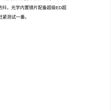
震防抖，光学内置镜片配备超级ED超
妨赶紧测试一番。