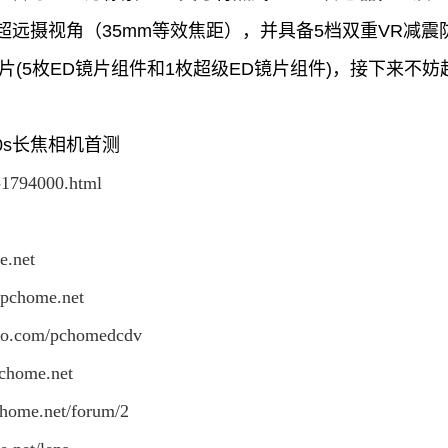
mm超远摄视角（35mm等效焦距），并具备5档双重VR减
片(5枚ED镜片组件和1枚超级ED镜片组件)，接下来不
00s长焦相机首测
t-1794000.html
e.net
b.pchome.net
ibo.com/pchomedcdv
pchome.net
chome.net/forum/2