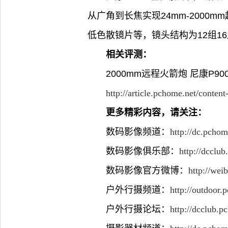
从广角到长焦实现24mm-2000
低色散镜片等，镜头结构为12组16
相关评测：
2000mm远程火箭炮 尼康P9
http://article.pchome.net/conten
更多精彩内容，请关注：
数码影像频道：
http://dc.pchom
数码影像俱乐部：
http://dcclu
数码影像官方微博：
http://we
户外行摄频道：
http://outdoor.
户外行摄论坛：
http://dcclub.p