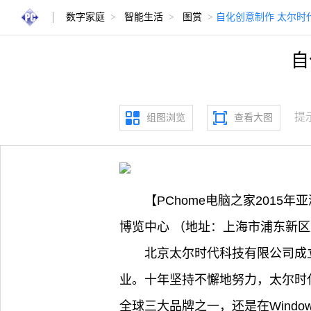
数字家庭
>
智能生活
>
图赏
>
自化创意制作 太尔时
自
提
组图浏览
查看大图
【PChome电脑之家2015年
博览中心 （地址：上海市浦东新区
北京太尔时代科技有限公司成
业。十年坚持不懈地努力，太尔时
全球三大品牌之一，还是在Wind