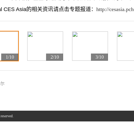
onal CES Asia的相关资讯请点击专题报道：
http://cesasia.pc
1/10
2/10
3/10
太尔
 reserved.