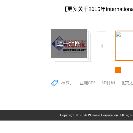
【更多关于2015年Internati
上一组图
标签：
亚洲CES
3D打印
北京
Copyright
©
2026 PChome Corporation. All rights