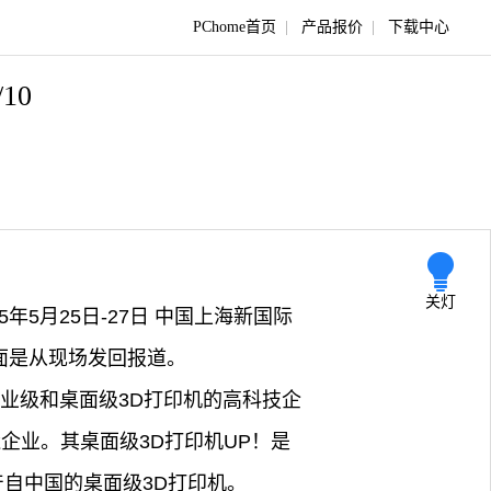
PChome首页
|
产品报价
|
下载中心
/10
关灯
5年5月25日-27日 中国上海新国际
下面是从现场发回报道。
业级和桌面级3D打印机的高科技企
企业。其桌面级3D打印机UP！是
产自中国的桌面级3D打印机。