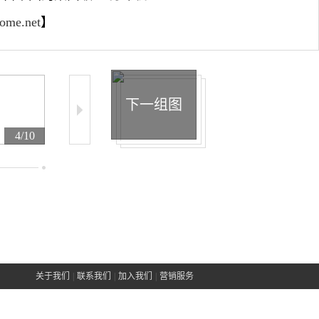
home.net
】
下一组图
4/10
5/10
6/10
关于我们
|
联系我们
|
加入我们
|
营销服务