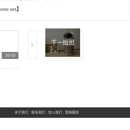
home.net
】
下一组图
10/10
关于我们
|
联系我们
|
加入我们
|
营销服务