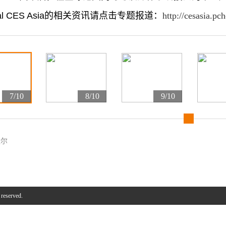
onal CES Asia的相关资讯请点击专题报道：
http://cesasia.pc
7/10
8/10
9/10
太尔
 reserved.