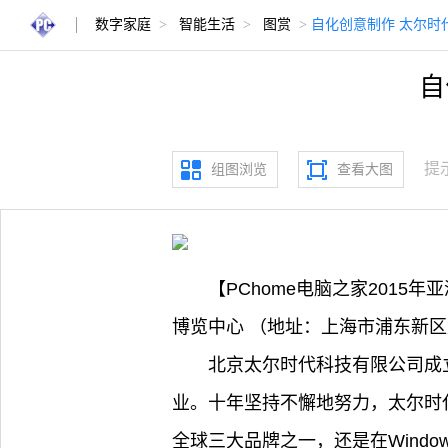
数字家庭
>
智能生活
>
图赏
>
自化创意制作 太尔时
自
提
组图浏览
查看大图
【PChome电脑之家2015年
博览中心 （地址：上海市浦东新区
北京太尔时代科技有限公司成
业。十年坚持不懈地努力，太尔时
全球三大品牌之一，还是在Wind