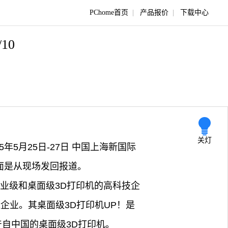
PChome首页
|
产品报价
|
下载中心
/10
关灯
5年5月25日-27日 中国上海新国际
下面是从现场发回报道。
业级和桌面级3D打印机的高科技企
企业。其桌面级3D打印机UP！是
产自中国的桌面级3D打印机。