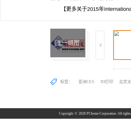
【更多关于2015年Internati
上一组图
4/10
5/10
6/10
标签：
亚洲CES
3D打印
北京
Copyright
©
2026 PChome Corporation. All rights