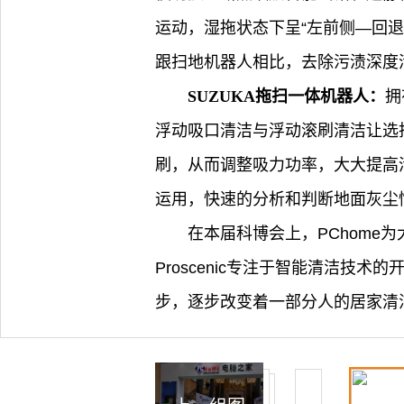
运动，湿拖状态下呈“左前侧—回
跟扫地机器人相比，去除污渍深度
SUZUKA拖扫一体机器人：
拥
浮动吸口清洁与浮动滚刷清洁让选择
刷，从而调整吸力功率，大大提高清
运用，快速的分析和判断地面灰尘
在本届科博会上，PChome为
Proscenic专注于智能清洁
步，逐步改变着一部分人的居家清