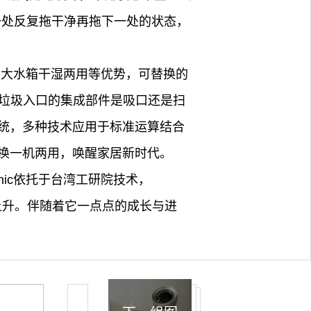
一处反复拖干净再拖下一处的状态，
污、大水箱干湿两用等优势，可替换的
测垃圾入口的集成部件是吸口还是扫
系统，多种技术应用于标准运算结合
换一机两用，唤醒家居新时代。
nic依托于台湾工研院技术，
断上升。伴随着它一点点的成长与进