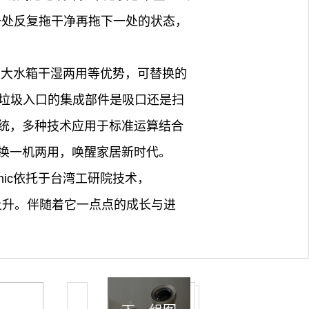
一处反复拖干净再拖下一处的状态，
污、大水箱干湿两用等优势，可替换的
测垃圾入口的集成部件是吸口还是扫
系统，多种技术应用于标准运算结合
换一机两用，唤醒家居新时代。
nic依托于台湾工研院技术，
断上升。伴随着它一点点的成长与进