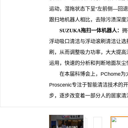
运动，湿拖状态下呈“左前侧—回
跟扫地机器人相比，去除污渍深度
SUZUKA拖扫一体机器人：
拥
浮动吸口清洁与浮动滚刷清洁让选择
刷，从而调整吸力功率，大大提高清
运用，快速的分析和判断地面灰尘
在本届科博会上，PChome为
Proscenic专注于智能清洁
步，逐步改变着一部分人的居家清