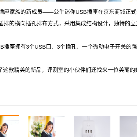
SB插座家族的新成员——公牛迷你USB插座在京东商城正
插排的横向插孔排布方式，采用集成结构设计，独特的立
B插座拥有3个USB口、3个插孔、一个微动电子开关的
拿到了这款精美的新品，评测室的小伙伴们还找来一位美丽
。