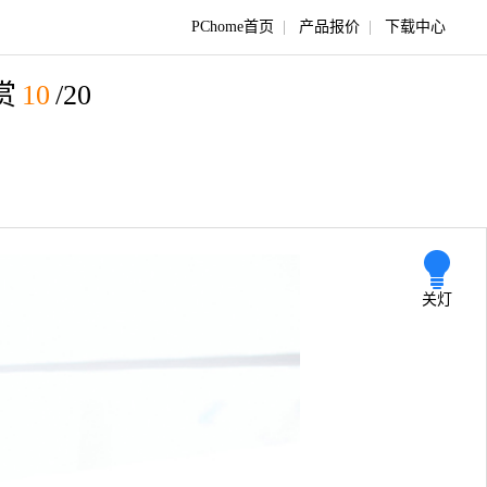
PChome首页
|
产品报价
|
下载中心
赏
10
/20
关灯