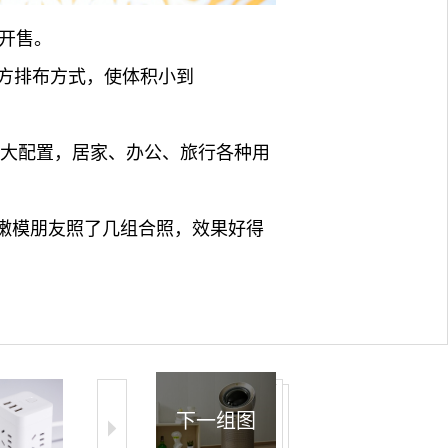
式开售。
方排布方式，使体积小到
强大配置，居家、办公、旅行各种用
的嫩模朋友照了几组合照，效果好得
下一组图