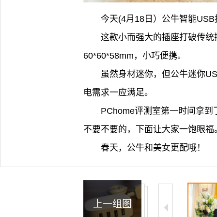
今天(4月18日）公牛智能U
这款小而强大的插座打破传统
60*60*58mm，小巧便携。
虽然身材迷你，但公牛迷你US
电需求一应满足。
PChome评测室第一时间
不要不要的，下面让大家一饱眼福
春天，公牛和美女更配哦！
上一组图