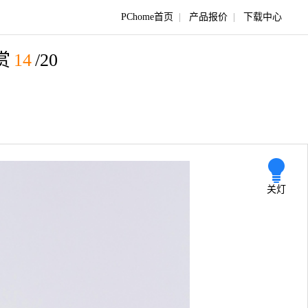
PChome首页
|
产品报价
|
下载中心
赏
14
/20
关灯