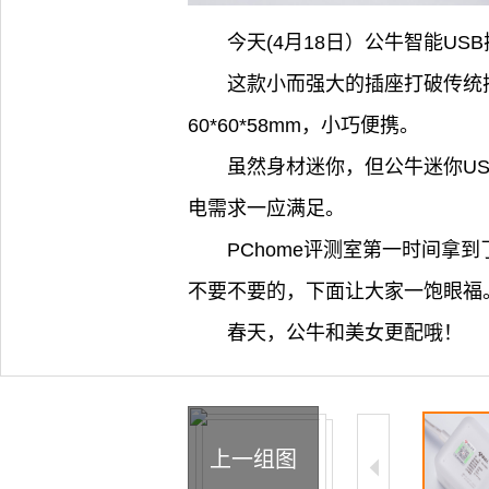
今天(4月18日）公牛智能U
这款小而强大的插座打破传统
60*60*58mm，小巧便携。
虽然身材迷你，但公牛迷你US
电需求一应满足。
PChome评测室第一时间
不要不要的，下面让大家一饱眼福
春天，公牛和美女更配哦！
上一组图