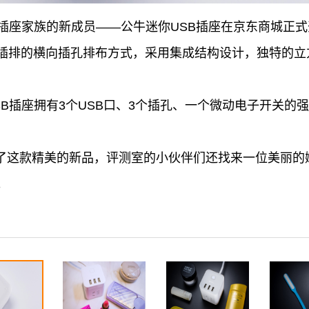
SB插座家族的新成员——公牛迷你USB插座在京东商城正
插排的横向插孔排布方式，采用集成结构设计，独特的立
B插座拥有3个USB口、3个插孔、一个微动电子开关的
拿到了这款精美的新品，评测室的小伙伴们还找来一位美丽
。