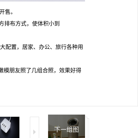
式开售。
方排布方式，使体积小到
强大配置，居家、办公、旅行各种用
的嫩模朋友照了几组合照，效果好得
下一组图