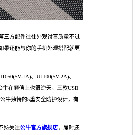
些第三方配件往往外观讨喜质量不过
然如果还能与你的手机外观搭配就更
-1A)、U1100(5V-2A)、
点的公牛在颜值上也很逆天。三款USB
公牛独特的5重安全防护设计，有
友不妨关注
公牛官方旗舰店
，届时还