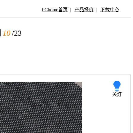
PChome首页
|
产品报价
|
下载中心
图
10
/23
关灯