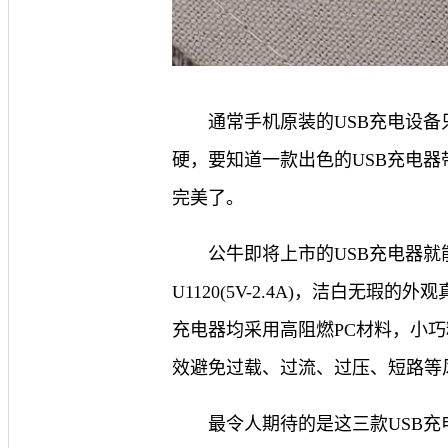
通常手机原装的USB充电设
硬，要知道一款出色的USB充电
完美了。
公牛即将上市的USB充电器就能给
U1120(5V-2.4A)，洁白无
充电器均采用高阻燃PC材料，小
效避免过载、过流、过压、短路等
最令人期待的是这三款USB充