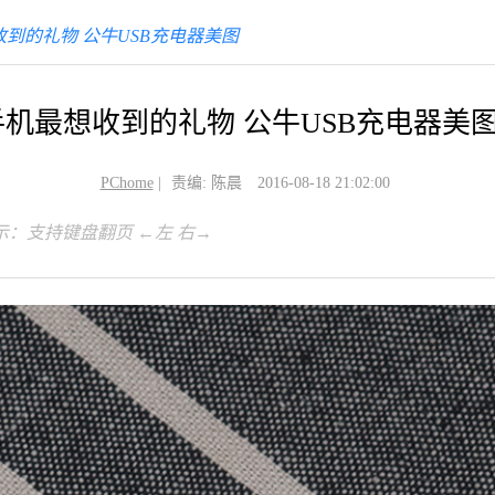
到的礼物 公牛USB充电器美图
机最想收到的礼物 公牛USB充电器美
PChome
|
责编: 陈晨
2016-08-18 21:02:00
示：支持键盘翻页 ←左 右→