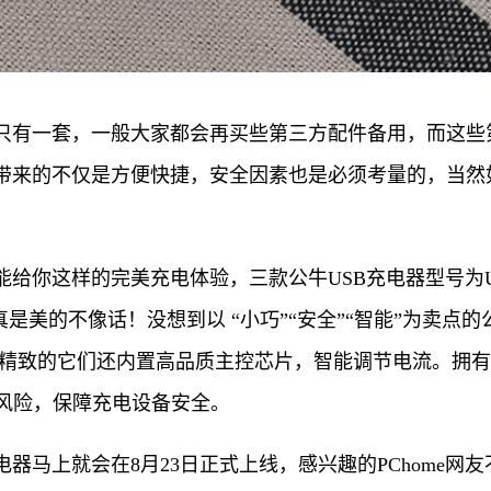
备只有一套，一般大家都会再买些第三方配件备用，而这
器带来的不仅是方便快捷，安全因素也是必须考量的，当
你这样的完美充电体验，三款公牛USB充电器型号为U1050(5V
瑕的外观真是美的不像话！没想到以 “小巧”“安全”“智能”为卖
巧精致的它们还内置高品质主控芯片，智能调节电流。拥有
风险，保障充电设备安全。
电器马上就会在8月23日正式上线，感兴趣的PChome网