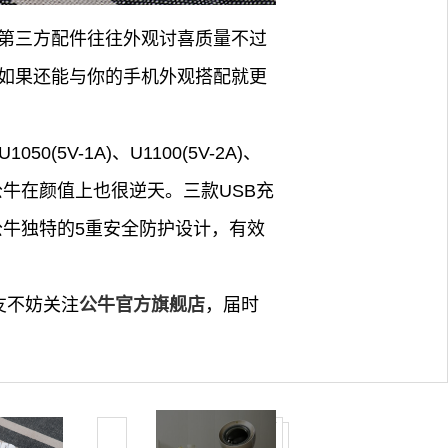
些第三方配件往往外观讨喜质量不过
然如果还能与你的手机外观搭配就更
V-1A)、U1100(5V-2A)、
点的公牛在颜值上也很逆天。三款USB充
公牛独特的5重安全防护设计，有效
友不妨关注
公牛官方旗舰店
，届时