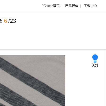
PChome首页
|
产品报价
|
下载中心
图
6
/23
关灯