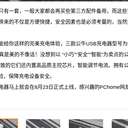
备只有一套，一般大家都会再买些第三方配件备用，而这
器带来的不仅是方便快捷，安全因素也是必须考量的，当
你这样的完美充电体验，三款公牛USB充电器型号为U1050(5
瑕的外观真是美的不像话！没想到以 “小巧”“安全”“智能”为卖
精致的它们还内置高品质主控芯片，智能调节电流。拥有
险，保障充电设备安全。
电器马上就会在8月23日正式上线，感兴趣的PChome网