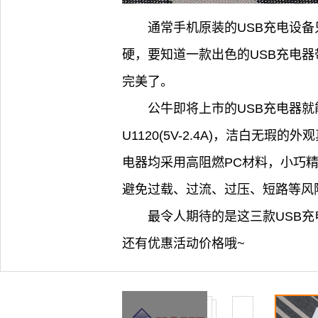
通常手机原装的USB充电设
硬，要知道一款出色的USB充电
完美了。
公牛即将上市的USB充电器就能给
U1120(5V-2.4A)，洁白无
电器均采用高阻燃PC材料，小巧
避免过载、过流、过压、短路等风
最令人期待的是这三款USB充
还有优惠活动价格哦~