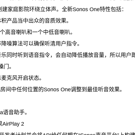
用创建家庭影院环绕立体声。全新Sonos One特性包括：
体积产品当中出众的音质效果。
一个高音喇叭和一个中低音喇叭。
节降噪算法可以确保听清用户指令。
音乐同时听到语音指令，会自动降低播放音量，所以用户
嗓门。
示麦克风开启状态。
以把房间中任何位置的Sonos One调整到最佳听音效果。
。
exa语音助手。
rPlay 2