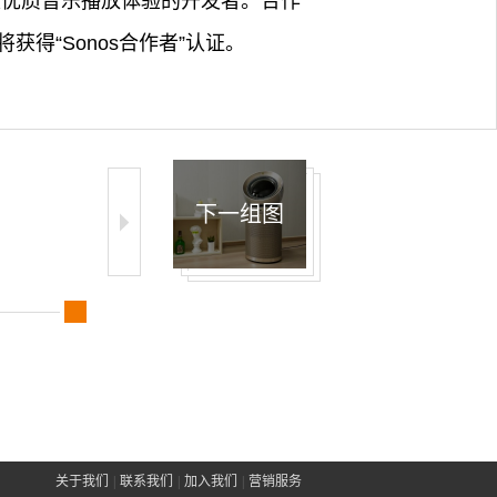
上构建优质音乐播放体验的开发者。合作
得“Sonos合作者”认证。
下一组图
关于我们
|
联系我们
|
加入我们
|
营销服务