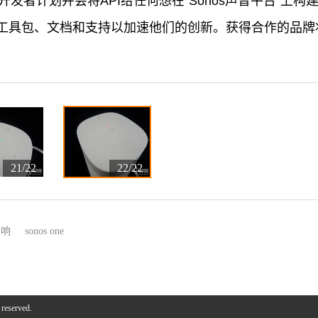
开放其开发者计划并会将API给任何想在“Sonos声音平台”
具包、文档和支持以加速他们的创新。获得合作的品牌将获
21/22
22/22
音响
sonos one
 reserved.