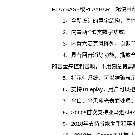
PLAYBASE或PLAYBAR一起使
1、全新设计的声学结构，同
2、内置两个D类数字功放、
3、内置六麦克风阵列，自调
4、具有回音消除功能，播放
的音量来控制音响，不用刻意提高
5、指示灯系统，可以准确表
6、支持Trueplay，用户可
7、全白、全黑哑光表面处理
8、Sonos首次支持亚马逊Al
9、2018年支持谷歌助手和苹果Ai