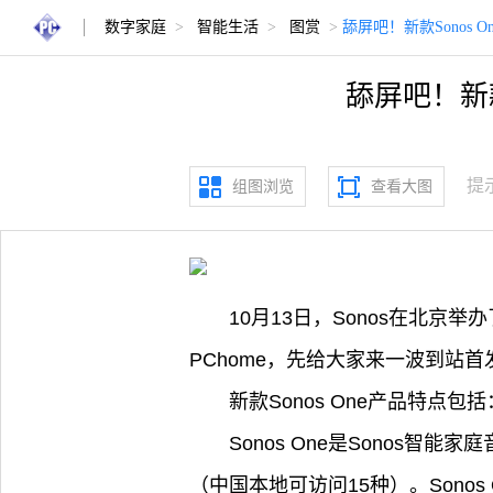
数字家庭
>
智能生活
>
图赏
>
舔屏吧！新款Sonos
舔屏吧！新款
提
组图浏览
查看大图
10月13日，Sonos在北京举
PChome，先给大家来一波到站
新款Sonos One产品特点包括
Sonos One是Sonos
（中国本地可访问15种）。Sonos