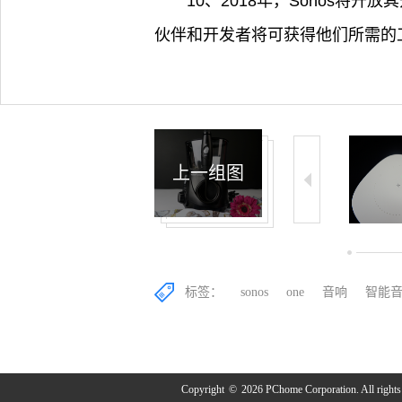
10、2018年，Sonos将
伙伴和开发者将可获得他们所需的工
上一组图
18/22
19/22
20/22
标签：
sonos
one
音响
智能
Copyright
©
2026 PChome Corporation. All rights