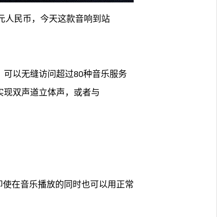
680元人民币，今天这款音响到站
衔接，可以无缝访问超过80种音乐服务
连接实现双声道立体声，或者与
即使在音乐播放的同时也可以用正常