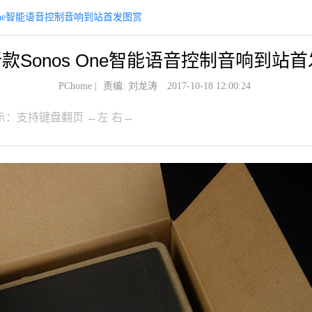
 One智能语音控制音响到站首发图赏
款Sonos One智能语音控制音响到站
PChome
|
责编: 刘龙涛
2017-10-18 12:00:24
示：支持键盘翻页 ←左 右→