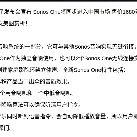
办了发布会宣布 Sonos One将同步进入中国市场 售价1
首发美图赏析！
：
智能家庭音响系统的一部分，它可与其他Sonos音响实现无缝
 One作为独立音响使用，也可以2个Sonos One无线
用创建家庭影院环绕立体声。全新Sonos One特性包括：
体积产品当中出众的音质效果。
一个高音喇叭和一个中低音喇叭。
节降噪算法可以确保听清用户指令。
音乐同时听到语音指令，会自动降低播放音量，所以用户
嗓门。