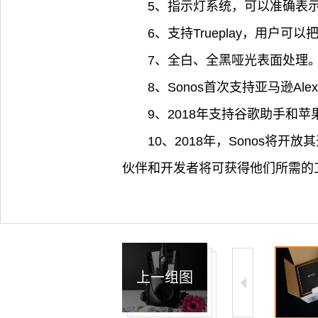
5、指示灯系统，可以准确表
6、支持Trueplay，用户可
7、全白、全黑哑光表面处理
8、Sonos首次支持亚马逊Al
9、2018年支持谷歌助手和苹果Ai
10、2018年，Sonos将
伙伴和开发者将可获得他们所需的工
上一组图
4/22
5/22
6/22