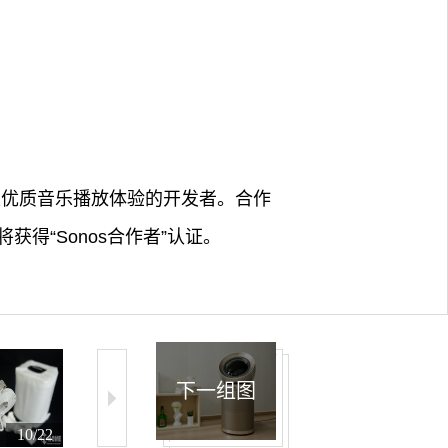
上构建优质音乐播放体验的开发者。合作
得“Sonos合作者”认证。
下一组图
10/22
11/22
12/22