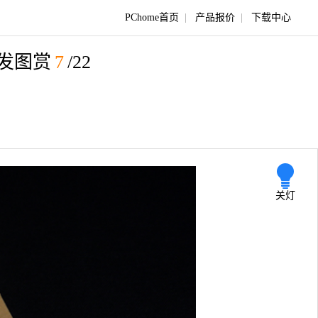
PChome首页
|
产品报价
|
下载中心
首发图赏
7
/22
关灯