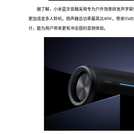
据了解，小米蓝牙音箱采用专为户外场景研发声学架构
更加适宜多人聆听。扬声器总功率最高达40W，带来93
计，能为用户带来更有冲击感的音频体验。