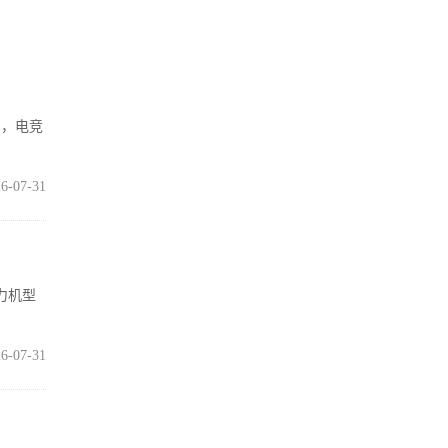
台，电竞
6-07-31
主力机型
6-07-31