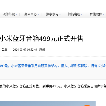
硬件外设
办公中心
数字家电
智能电视
智能硬件
小米蓝牙音箱499元正式开售
: 吕昊
2024-03-07 10:52:49
原创
99元。小米蓝牙音箱采用自研声学架构，接入小米澎湃智联，拥有17小
发的小米蓝牙音箱正式开售，到手价499元。小米蓝牙音箱采用自研声学