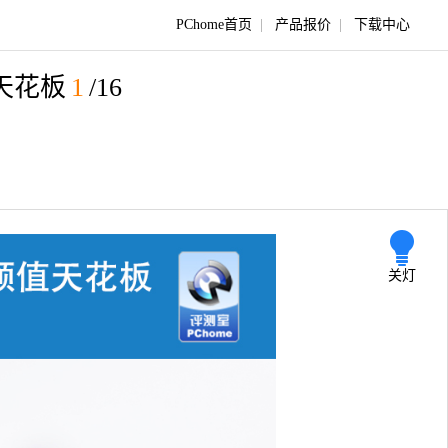
PChome首页
|
产品报价
|
下载中心
值天花板
1
/16
关灯