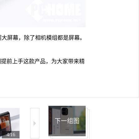
屏的超大屏幕，除了相机模组都是屏幕。
天我们提前上手这款产品，为大家带来精
下一组图
4/16
5/16
6/16