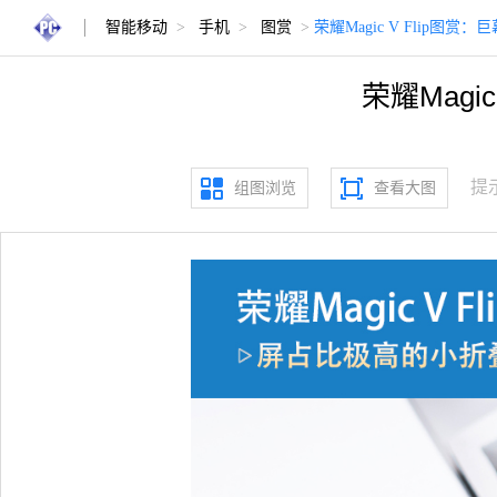
智能移动
>
手机
>
图赏
>
荣耀Magic V Flip
荣耀Mag
提
组图浏览
查看大图